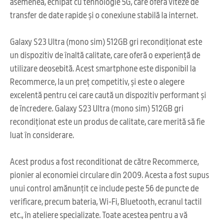
asemenea, echipat cu tehnologie 5G, care oferă viteze de
transfer de date rapide și o conexiune stabilă la internet.
Galaxy S23 Ultra (mono sim) 512GB gri recondiționat este
un dispozitiv de înaltă calitate, care oferă o experiență de
utilizare deosebită. Acest smartphone este disponibil la
Recommerce, la un preț competitiv, și este o alegere
excelentă pentru cei care caută un dispozitiv performant și
de încredere. Galaxy S23 Ultra (mono sim) 512GB gri
recondiționat este un produs de calitate, care merită să fie
luat în considerare.
Acest produs a fost reconditionat de către Recommerce,
pionier al economiei circulare din 2009. Acesta a fost supus
unui control amănunțit ce include peste 56 de puncte de
verificare, precum bateria, Wi-Fi, Bluetooth, ecranul tactil
etc., în ateliere specializate. Toate acestea pentru a vă