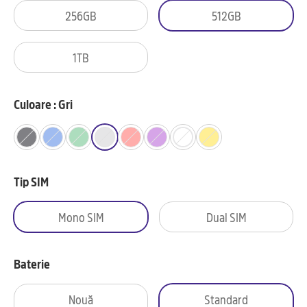
256GB
512GB
1TB
Culoare : Gri
Tip SIM
Mono SIM
Dual SIM
Baterie
Nouă
Standard