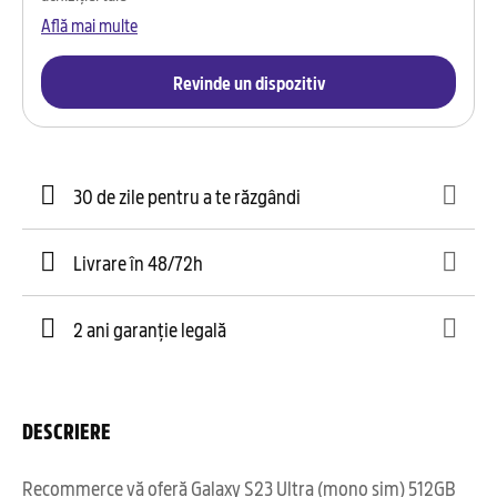
Află mai multe
Revinde un dispozitiv
30 de zile pentru a te răzgândi
Livrare în 48/72h
2 ani garanție legală
DESCRIERE
Recommerce vă oferă Galaxy S23 Ultra (mono sim) 512GB