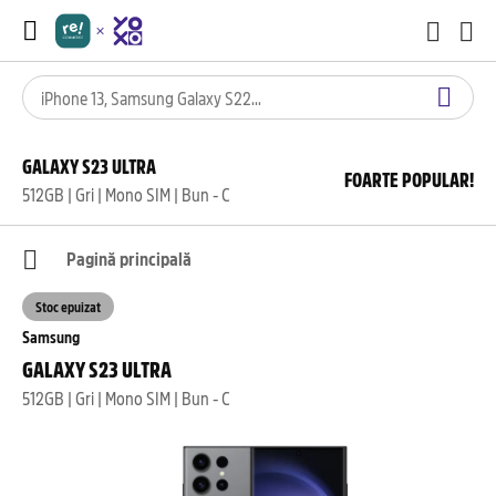
GALAXY S23 ULTRA
FOARTE POPULAR!
512GB | Gri | Mono SIM | Bun - C
Pagină principală
Stoc epuizat
Samsung
GALAXY S23 ULTRA
512GB | Gri | Mono SIM | Bun - C