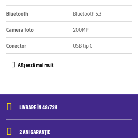
Bluetooth
Bluetooth 5.3
Cameră foto
200MP
Conector
USB tip C
LIVRARE ÎN 48/72H
2 ANI GARANȚIE