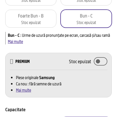
Foarte Bun - B
Bun - C
Stoc epuizat
Stoc epuizat
Bun - C
:
Urme de uzură pronunțate pe ecran, carcasă și/sau ramă
Mai multe
Stoc epuizat
PREMIUM
Piese originale
Samsung
Ca nou : fără semne de uzură
Mai multe
Capacitate