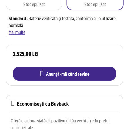
Stoc epuizat
Stoc epuizat
Standard
:
Baterie verificată și testată, conformă cu o utilizare
normală
Mai multe
2.525,00 LEI
Anunță-mă când revine
Economisești cu Buyback
Oferă o a doua viață dispozitivului tău vechi și redu prețul
achiziției tale