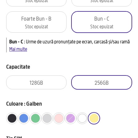
Foarte Bun - B
Bun - C
Stoc epuizat
Stoc epuizat
Bun - C
:
Urme de uzură pronunțate pe ecran, carcasă și/sau ramă
Mai multe
Capacitate
128GB
256GB
Culoare : Galben