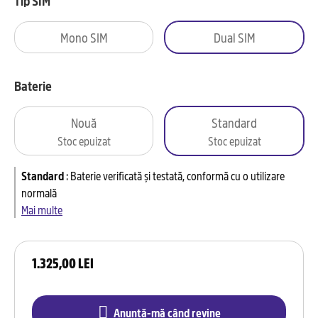
Tip SIM
Mono SIM
Dual SIM
Baterie
Nouă
Standard
Stoc epuizat
Stoc epuizat
Standard
:
Baterie verificată și testată, conformă cu o utilizare
normală
Mai multe
1.325,00 LEI
Anunță-mă când revine