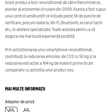
Acest produs a fost reconditionat de către Recommerce,
pionier al economiei circulare din 2009. Acesta a fost supus
unui control amănunțit ce include peste 56 de puncte de
verificare, precum bateria, Wi-Fi, Bluetooth, ecranul tactil
etc., în ateliere specializate. Toate acestea pentru a vă
asigura cea mai bună experiență posibilă.
Prin achiziționarea unui smartphone reconditionat,
contribuiți la reducerea emisiilor de CO2 cu 50 kg și la
reducerea extracției a 164 kg de materii prime brute
comparativ cu achiziția unui produs nou.
MAI MULTE INFORMAȚII
Adaptor de priză