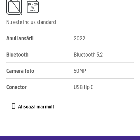
Nu este inclus standard
Anul lansării
2022
Bluetooth
Bluetooth 5.2
Cameră foto
50MP
Conector
USB tip C