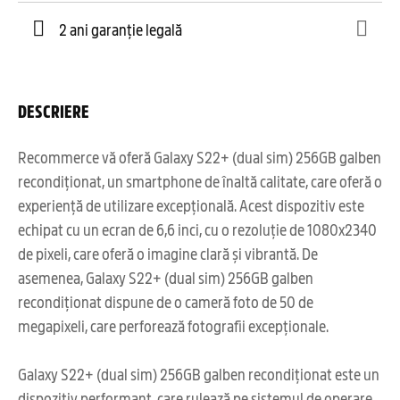
2 ani garanție legală
DESCRIERE
Recommerce vă oferă Galaxy S22+ (dual sim) 256GB galben
recondiționat, un smartphone de înaltă calitate, care oferă o
experiență de utilizare excepțională. Acest dispozitiv este
echipat cu un ecran de 6,6 inci, cu o rezoluție de 1080x2340
de pixeli, care oferă o imagine clară și vibrantă. De
asemenea, Galaxy S22+ (dual sim) 256GB galben
recondiționat dispune de o cameră foto de 50 de
megapixeli, care perforează fotografii excepționale.
Galaxy S22+ (dual sim) 256GB galben recondiționat este un
dispozitiv performant, care rulează pe sistemul de operare