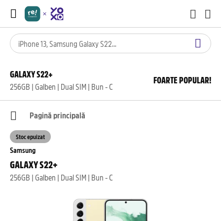
GALAXY S22+
FOARTE POPULAR!
256GB | Galben | Dual SIM | Bun - C
Pagină principală
Stoc epuizat
Samsung
GALAXY S22+
256GB | Galben | Dual SIM | Bun - C