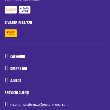
LIVRARE ÎN 48/72H
CATEGORII
DESPRE NOI
AJUTOR
SERVICIU CLIENȚI
reconditionate.yoxo@recommerce.com