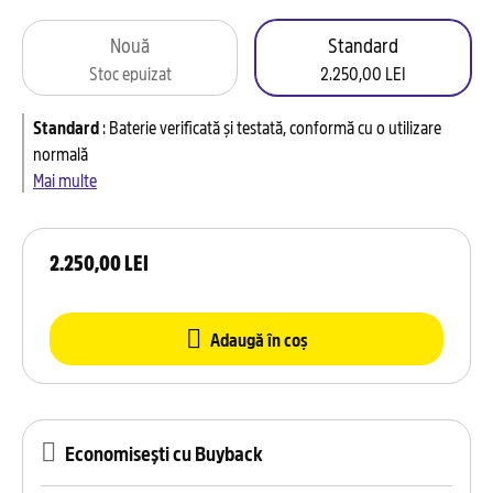
Nouă
Standard
Stoc epuizat
2.250,00 LEI
Standard
:
Baterie verificată și testată, conformă cu o utilizare
normală
Mai multe
2.250,00 LEI
Adaugă în coș
Economisești cu Buyback