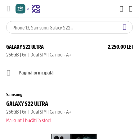
GALAXY S22 ULTRA
2.250,00 LEI
256GB | Gri | Dual SIM | Ca nou - A+
Pagină principală
Samsung
GALAXY S22 ULTRA
256GB | Gri | Dual SIM | Ca nou - A+
Mai sunt 1 bucăți în stoc!