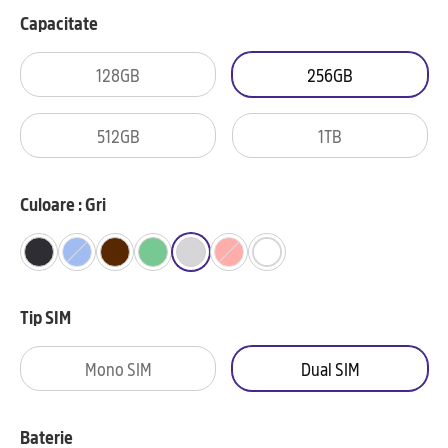
Capacitate
128GB
256GB
512GB
1TB
Culoare : Gri
Tip SIM
Mono SIM
Dual SIM
Baterie