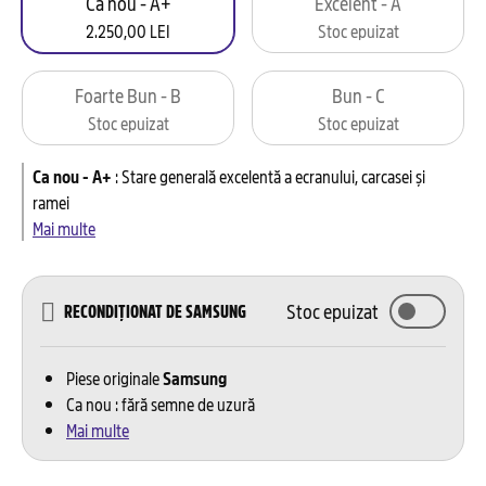
Ca nou - A+
Excelent - A
2.250,00 LEI
Stoc epuizat
Foarte Bun - B
Bun - C
Stoc epuizat
Stoc epuizat
Ca nou - A+
:
Stare generală excelentă a ecranului, carcasei și
ramei
Mai multe
Stoc epuizat
RECONDIȚIONAT DE SAMSUNG
Piese originale
Samsung
Ca nou : fără semne de uzură
Mai multe