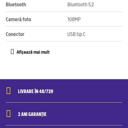
Bluetooth
Bluetooth 5.2
Cameră foto
108MP
Conector
USB tip C
LIVRARE ÎN 48/72H
2 ANI GARANȚIE