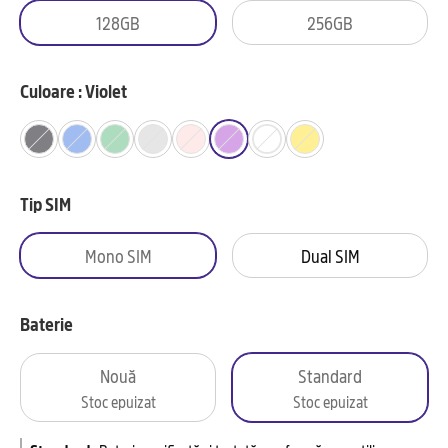
128GB
256GB
Culoare : Violet
Tip SIM
Mono SIM
Dual SIM
Baterie
Nouă
Standard
Stoc epuizat
Stoc epuizat