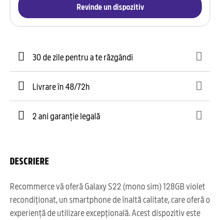
Revinde un dispozitiv
30 de zile pentru a te răzgândi
Livrare în 48/72h
2 ani garanție legală
DESCRIERE
Recommerce vă oferă Galaxy S22 (mono sim) 128GB violet
recondiționat, un smartphone de înaltă calitate, care oferă o
experiență de utilizare excepțională. Acest dispozitiv este