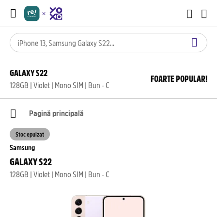
GALAXY S22
FOARTE POPULAR!
128GB | Violet | Mono SIM | Bun - C
Pagină principală
Stoc epuizat
Samsung
GALAXY S22
128GB | Violet | Mono SIM | Bun - C