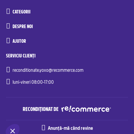
CATEGORII
DESPRE NOI
AJUTOR
SERVICIU CLIENȚI
reconditionate.yoxo@recommerce.com
luni-vineri 08:00-17:00
RECONDIȚIONAT DE
Anunță-mă când revine
Recommerce© Solutions. All rights reserved.