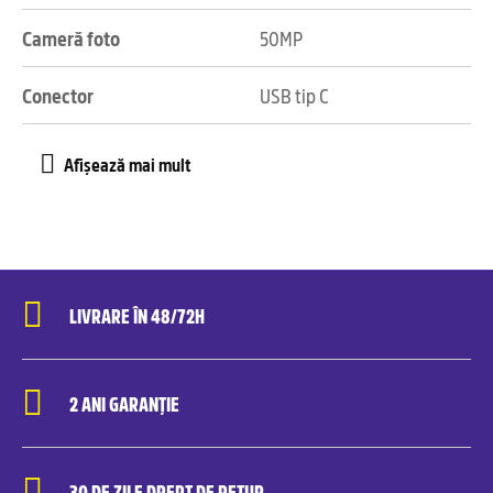
Cameră foto
50MP
Conector
USB tip C
LIVRARE ÎN 48/72H
2 ANI GARANȚIE
30 DE ZILE DREPT DE RETUR