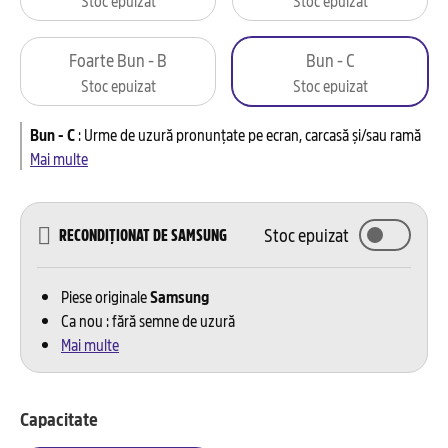
Foarte Bun - B
Bun - C
Stoc epuizat
Stoc epuizat
Bun - C
:
Urme de uzură pronunțate pe ecran, carcasă și/sau ramă
Mai multe
Stoc epuizat
RECONDIȚIONAT DE SAMSUNG
Piese originale
Samsung
Ca nou : fără semne de uzură
Mai multe
Capacitate