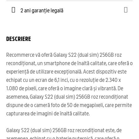
2 ani garanție legală
DESCRIERE
Recommerce vă oferă Galaxy S22 (dual sim) 256GB roz
recondiționat, un smartphone de înaltă calitate, care oferă o
experiență de utilizare excepțională. Acest dispozitiv este
echipat cu un ecran de 6,1 inci, cu o rezoluție de 2.340 x
1.080 de pixeli, care oferă o imagine clară și vibrantă. De
asemenea, Galaxy S22 (dual sim) 256GB roz recondiționat
dispune de o cameră foto de 50 de megapixeli, care permite
capturarea de imagini de înaltă calitate.
Galaxy S22 (dual sim) 256GB roz recondiționat este, de
asemenea, echipat cu o baterie puternică, care oferă o