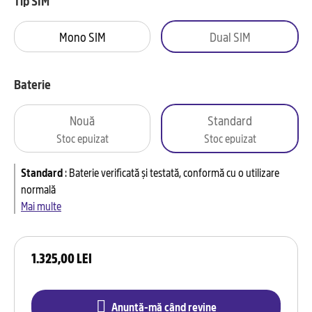
Tip SIM
Mono SIM
Dual SIM
Baterie
Nouă
Standard
Stoc epuizat
Stoc epuizat
Standard
:
Baterie verificată și testată, conformă cu o utilizare
normală
Mai multe
1.325,00 LEI
Anunță-mă când revine