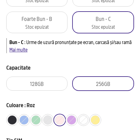
Foarte Bun - B
Bun - C
Stoc epuizat
Stoc epuizat
Bun - C
:
Urme de uzură pronunțate pe ecran, carcasă și/sau ramă
Mai multe
Capacitate
128GB
256GB
Culoare : Roz