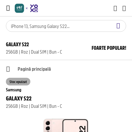
GALAXY S22
FOARTE POPULAR!
256GB | Roz | Dual SIM | Bun - C
Pagină principală
Stoc epuizat
Samsung
GALAXY S22
256GB | Roz | Dual SIM | Bun - C