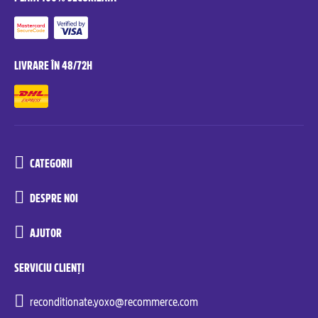
LIVRARE ÎN 48/72H
CATEGORII
DESPRE NOI
AJUTOR
SERVICIU CLIENȚI
reconditionate.yoxo@recommerce.com