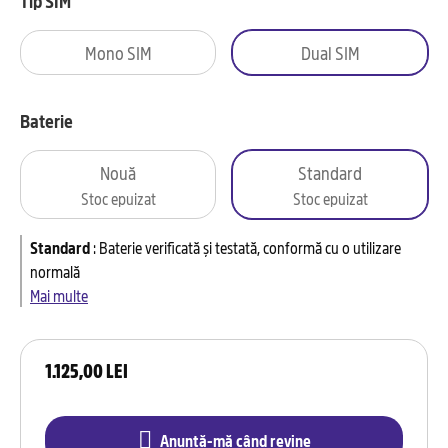
Tip SIM
Mono SIM
Dual SIM
Baterie
Nouă
Standard
Stoc epuizat
Stoc epuizat
Standard
:
Baterie verificată și testată, conformă cu o utilizare
normală
Mai multe
1.125,00 LEI
Anunță-mă când revine