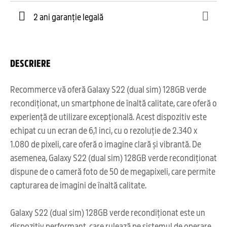
2 ani garanție legală
DESCRIERE
Recommerce vă oferă Galaxy S22 (dual sim) 128GB verde
recondiționat, un smartphone de înaltă calitate, care oferă o
experiență de utilizare excepțională. Acest dispozitiv este
echipat cu un ecran de 6,1 inci, cu o rezoluție de 2.340 x
1.080 de pixeli, care oferă o imagine clară și vibrantă. De
asemenea, Galaxy S22 (dual sim) 128GB verde recondiționat
dispune de o cameră foto de 50 de megapixeli, care permite
capturarea de imagini de înaltă calitate.
Galaxy S22 (dual sim) 128GB verde recondiționat este un
dispozitiv performant, care rulează pe sistemul de operare