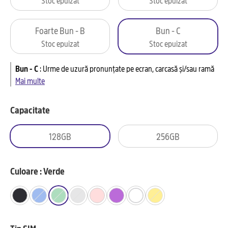
Foarte Bun - B
Bun - C
Stoc epuizat
Stoc epuizat
Bun - C
:
Urme de uzură pronunțate pe ecran, carcasă și/sau ramă
Mai multe
Capacitate
128GB
256GB
Culoare : Verde