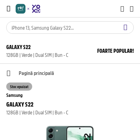
GALAXY S22
FOARTE POPULAR!
128GB | Verde | Dual SIM | Bun - C
Pagină principală
Stoc epuizat
Samsung
GALAXY S22
128GB | Verde | Dual SIM | Bun - C