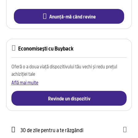
Anunță-mă când revine
Economisești cu Buyback
Oferă o a doua viață dispozitivului tău vechi și redu prețul
achiziției tale
Află mai multe
Revinde un dispozitiv
30 de zile pentru a te răzgândi