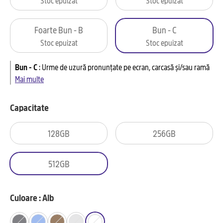
Foarte Bun - B
Bun - C
Stoc epuizat
Stoc epuizat
Bun - C
:
Urme de uzură pronunțate pe ecran, carcasă și/sau ramă
Mai multe
Capacitate
128GB
256GB
512GB
Culoare : Alb