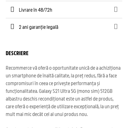
Livrare în 48/72h
2 ani garanție legală
DESCRIERE
Recommerce vă oferă o oportunitate unică de a achiziționa
un smartphone de înaltă calitate, la preț redus, fără a face
compromisuri în ceea ce privește performanța și
funcționalitatea. Galaxy S21 Ultra 5G (mono sim) 512GB
albastru deschis recondiționat este un astfel de produs,
care oferă o experiență de utilizare excepțională, la un preț
mult mai mic decât cel al unui produs nou.