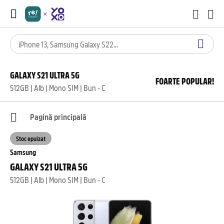
GALAXY S21 ULTRA 5G
FOARTE POPULAR!
512GB | Alb | Mono SIM | Bun - C
Pagină principală
Stoc epuizat
Samsung
GALAXY S21 ULTRA 5G
512GB | Alb | Mono SIM | Bun - C