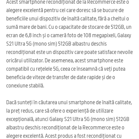
Acest smartphone recondiționat de la Recommerce este o
alegere excelentă pentru cei care doresc să se bucure de
beneficiile unui dispozitiv de înaltă calitate, fără a cheltui o
sumă mare de bani. Cu o capacitate de stocare de 512GB, un
ecran de 6,8 inch și o cameră foto de 108 megapixeli, Galaxy
S21 Ultra 5G (mono sim) 512GB albastru deschis
recondiționat este un dispozitiv care poate satisface nevoile
oricărui utilizator. De asemenea, acest smartphone este
compatibil cu rețelele 5G, ceea ce înseamnă că veți putea
beneficia de viteze de transfer de date rapide și de o
conexiune stabilă.
Dacă sunteți în căutarea unui smartphone de înaltă calitate,
la preț redus, care să ofere o experiență de utilizare
excepțională, atunci Galaxy S21 Ultra 5G (mono sim) 512GB
albastru deschis recondiționat de la Recommerce este o
alegere excelentă. Acest produs a fost recondiționat cu