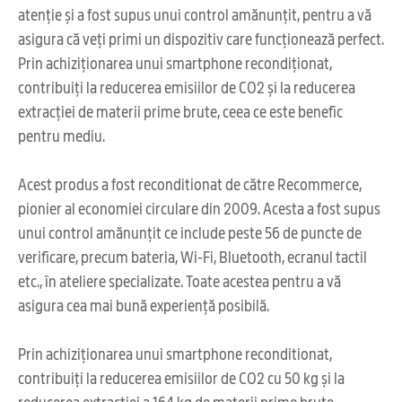
atenție și a fost supus unui control amănunțit, pentru a vă
asigura că veți primi un dispozitiv care funcționează perfect.
Prin achiziționarea unui smartphone recondiționat,
contribuiți la reducerea emisiilor de CO2 și la reducerea
extracției de materii prime brute, ceea ce este benefic
pentru mediu.
Acest produs a fost reconditionat de către Recommerce,
pionier al economiei circulare din 2009. Acesta a fost supus
unui control amănunțit ce include peste 56 de puncte de
verificare, precum bateria, Wi-Fi, Bluetooth, ecranul tactil
etc., în ateliere specializate. Toate acestea pentru a vă
asigura cea mai bună experiență posibilă.
Prin achiziționarea unui smartphone reconditionat,
contribuiți la reducerea emisiilor de CO2 cu 50 kg și la
reducerea extracției a 164 kg de materii prime brute