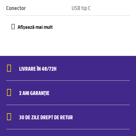
Conector
USB tip C
LIVRARE ÎN 48/72H
2 ANI GARANȚIE
30 DE ZILE DREPT DE RETUR