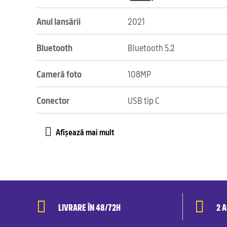
Anul lansării
2021
Bluetooth
Bluetooth 5.2
Cameră foto
108MP
Conector
USB tip C
LIVRARE ÎN 48/72H
2 