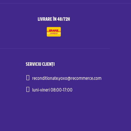
LIVRARE ÎN 48/72H
SERVICIU CLIENȚI
reconditionate.yoxo@recommerce.com
luni-vineri 08:00-17:00