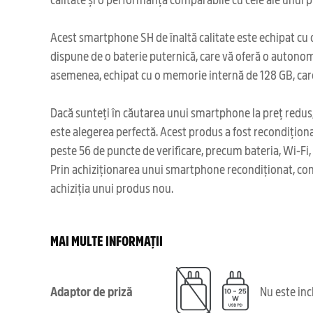
Acest smartphone SH de înaltă calitate este echipat cu o
dispune de o baterie puternică, care vă oferă o autonomi
asemenea, echipat cu o memorie internă de 128 GB, care vă
Dacă sunteți în căutarea unui smartphone la preț redus,
este alegerea perfectă. Acest produs a fost recondițion
peste 56 de puncte de verificare, precum bateria, Wi-Fi, 
Prin achiziționarea unui smartphone recondiționat, cont
achiziția unui produs nou.
MAI MULTE INFORMAȚII
Adaptor de priză
Nu este in