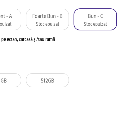
nt - A
Foarte Bun - B
Bun - C
puizat
Stoc epuizat
Stoc epuizat
pe ecran, carcasă și/sau ramă
6GB
512GB