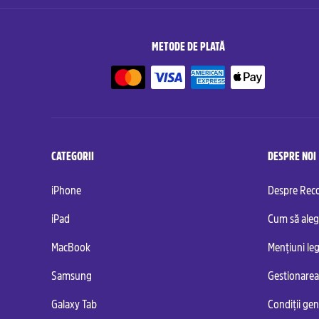
METODE DE PLATĂ
CATEGORII
DESPRE NOI
iPhone
Despre Re
iPad
Cum să aleg
MacBook
Mențiuni leg
Samsung
Gestionarea
Galaxy Tab
Condiții ge