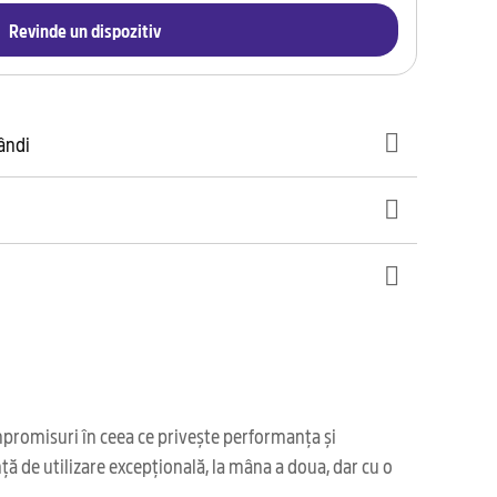
Revinde un dispozitiv
gândi
mpromisuri în ceea ce privește performanța și
ă de utilizare excepțională, la mâna a doua, dar cu o