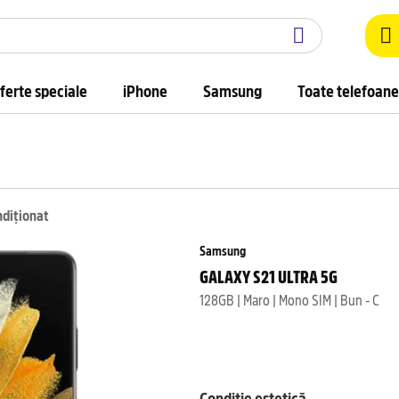
ferte speciale
iPhone
Samsung
Toate telefoane
ndiționat
Samsung
GALAXY S21 ULTRA 5G
128GB | Maro | Mono SIM | Bun - C
Condiție estetică