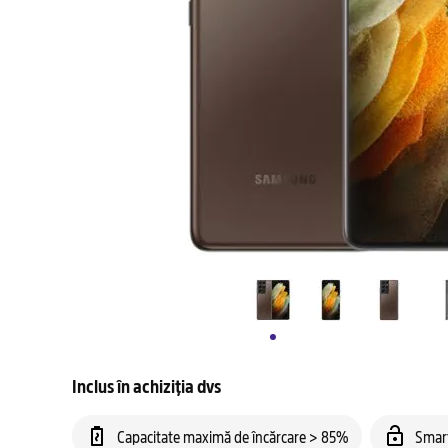
Inclus în achiziția dvs
Capacitate maximă de încărcare > 85%
Smar