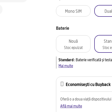
Mono SIM
Dual
Baterie
Nouă
Stan
Stoc epuizat
Stoc e
Standard
:
Baterie verificată și tes
Mai multe
Economisești cu Buyback
Oferă o a doua viață dispozitivului t
Află mai multe