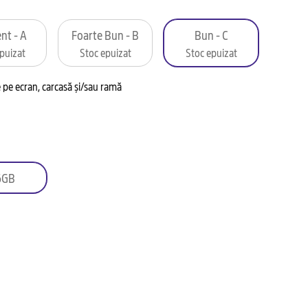
nt - A
Foarte Bun - B
Bun - C
puizat
Stoc epuizat
Stoc epuizat
pe ecran, carcasă și/sau ramă
6GB