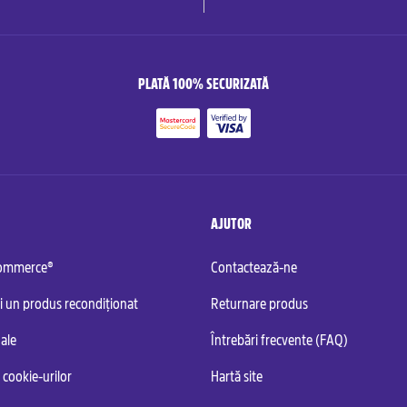
PLATĂ 100% SECURIZATĂ
AJUTOR
commerce®
Contactează-ne
i un produs recondiționat
Returnare produs
ale
Întrebări frecvente (FAQ)
 cookie-urilor
Hartă site