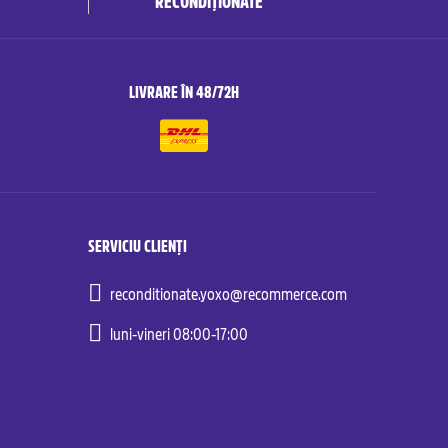
RECONDIȚIONATE
LIVRARE ÎN 48/72H
SERVICIU CLIENȚI
reconditionate.yoxo@recommerce.com
luni-vineri 08:00-17:00