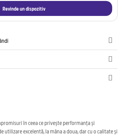
Revinde un dispozitiv
gândi
mpromisuri în ceea ce privește performanța și
 utilizare excelentă, la mâna a doua, dar cu o calitate și