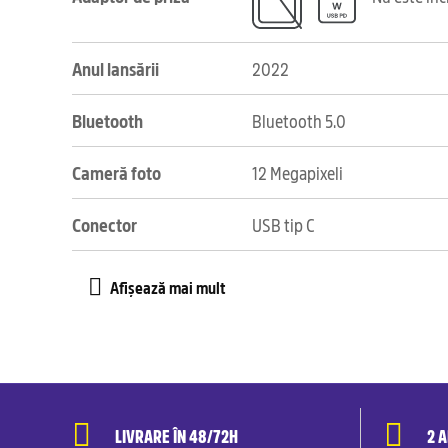
Anul lansării
2022
Bluetooth
Bluetooth 5.0
Cameră foto
12 Megapixeli
Conector
USB tip C
LIVRARE ÎN 48/72H
2 