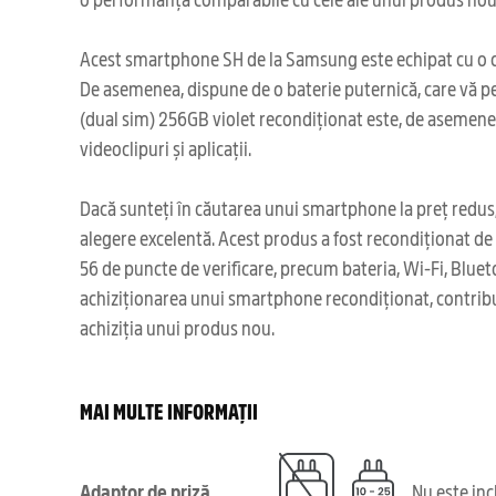
Acest smartphone SH de la Samsung este echipat cu o came
De asemenea, dispune de o baterie puternică, care vă perm
(dual sim) 256GB violet recondiționat este, de asemenea
videoclipuri și aplicații.
Dacă sunteți în căutarea unui smartphone la preț redus, 
alegere excelentă. Acest produs a fost recondiționat d
56 de puncte de verificare, precum bateria, Wi-Fi, Blueto
achiziționarea unui smartphone recondiționat, contribui
achiziția unui produs nou.
MAI MULTE INFORMAȚII
Adaptor de priză
Nu este in