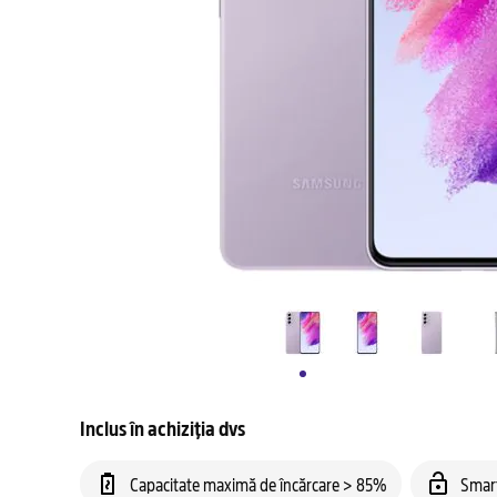
Inclus în achiziția dvs
Capacitate maximă de încărcare > 85%
Smar