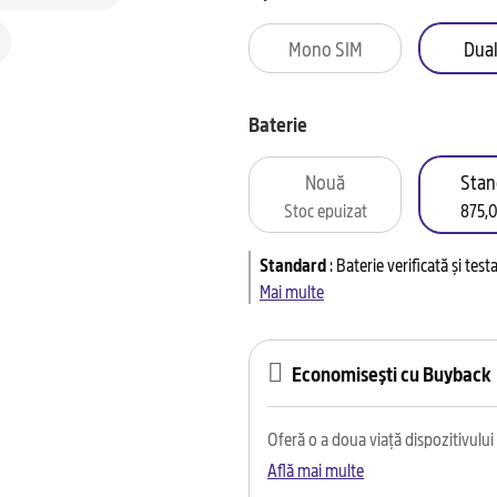
Mono SIM
Dual
Baterie
Nouă
Stan
Stoc epuizat
875,0
Standard
:
Baterie verificată și tes
Mai multe
Economisești cu Buyback
Oferă o a doua viață dispozitivului t
Află mai multe