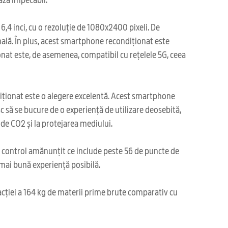
6,4 inci, cu o rezoluție de 1080x2400 pixeli. De
ală. În plus, acest smartphone recondiționat este
nat este, de asemenea, compatibil cu rețelele 5G, ceea
diționat este o alegere excelentă. Acest smartphone
c să se bucure de o experiență de utilizare deosebită,
 de CO2 și la protejarea mediului.
i control amănunțit ce include peste 56 de puncte de
a mai bună experiență posibilă.
acției a 164 kg de materii prime brute comparativ cu