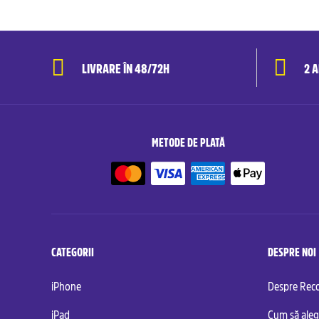
LIVRARE ÎN 48/72H
2 
METODE DE PLATĂ
CATEGORII
DESPRE NOI
iPhone
Despre Re
iPad
Cum să aleg