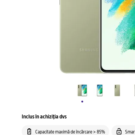
Inclus în achiziția dvs
Capacitate maximă de încărcare > 85%
Smar