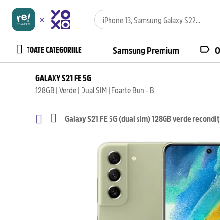
TOATE CATEGORIILE
Samsung Premium
O
GALAXY S21 FE 5G
128GB | Verde | Dual SIM | Foarte Bun - B
Galaxy S21 FE 5G (dual sim) 128GB verde recondi