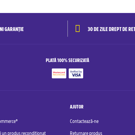
ANI GARANȚIE
30 DE ZILE DREPT DE RE
PLATĂ 100% SECURIZATĂ
AJUTOR
commerce®
Contactează-ne
i un produs recondiționat
Returnare produs