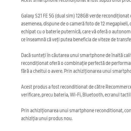
Galaxy S21 FE 5G (dual sim) 128GB verde recondiționat of
asemenea, dispune de o cameră foto de 12 megapixeli, c
echipat cu o baterie puternică, care vă oferă o autonom
ce înseamnă că veți putea beneficia de viteze de transfe
Dacă sunteți în căutarea unui smartphone de înaltă cali
recondiționat oferă o combinație perfectă de performanță
fără a cheltui o avere. Prin achiziționarea unui smartph
Acest produs a fost reconditionat de către Recommerce,
verificare, precu bateria, Wi-Fi, Bluetooth, ecranul tacti
Prin achiziționarea unui smartphone reconditionat, cont
achiziția unui produs nou.