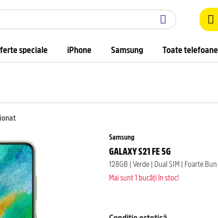
ferte speciale
iPhone
Samsung
Toate telefoane
ționat
Samsung
GALAXY S21 FE 5G
128GB | Verde | Dual SIM | Foarte Bun
Mai sunt 1 bucăți în stoc!
Condiție estetică