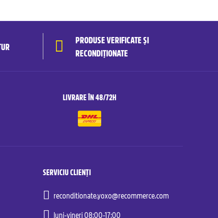
PRODUSE VERIFICATE ȘI
TUR
RECONDIȚIONATE
LIVRARE ÎN 48/72H
SERVICIU CLIENȚI
reconditionate.yoxo@recommerce.com
luni-vineri 08:00-17:00