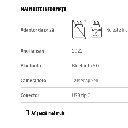
MAI MULTE INFORMAȚII
Adaptor de priză
Nu este in
Anul lansării
2022
Bluetooth
Bluetooth 5.0
Cameră foto
12 Megapixeli
Conector
USB tip C