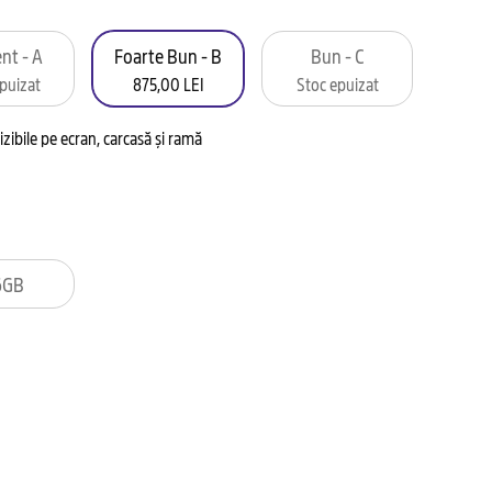
nt - A
Foarte Bun - B
Bun - C
puizat
875,00 LEI
Stoc epuizat
izibile pe ecran, carcasă și ramă
6GB