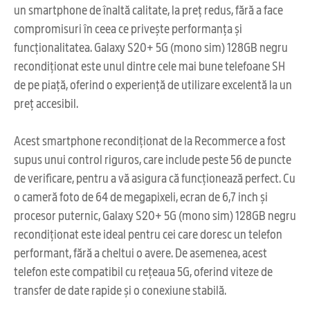
un smartphone de înaltă calitate, la preț redus, fără a face
compromisuri în ceea ce privește performanța și
funcționalitatea. Galaxy S20+ 5G (mono sim) 128GB negru
recondiționat este unul dintre cele mai bune telefoane SH
de pe piață, oferind o experiență de utilizare excelentă la un
preț accesibil.
Acest smartphone recondiționat de la Recommerce a fost
supus unui control riguros, care include peste 56 de puncte
de verificare, pentru a vă asigura că funcționează perfect. Cu
o cameră foto de 64 de megapixeli, ecran de 6,7 inch și
procesor puternic, Galaxy S20+ 5G (mono sim) 128GB negru
recondiționat este ideal pentru cei care doresc un telefon
performant, fără a cheltui o avere. De asemenea, acest
telefon este compatibil cu rețeaua 5G, oferind viteze de
transfer de date rapide și o conexiune stabilă.