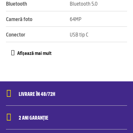
Bluetooth
Bluetooth 5.0
Cameră foto
64MP
Conector
USB tip C
LIVRARE ÎN 48/72H
2 ANI GARANȚIE