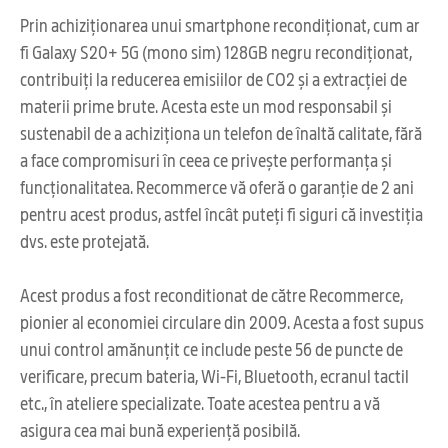
Prin achiziționarea unui smartphone recondiționat, cum ar
fi Galaxy S20+ 5G (mono sim) 128GB negru recondiționat,
contribuiți la reducerea emisiilor de CO2 și a extracției de
materii prime brute. Acesta este un mod responsabil și
sustenabil de a achiziționa un telefon de înaltă calitate, fără
a face compromisuri în ceea ce privește performanța și
funcționalitatea. Recommerce vă oferă o garanție de 2 ani
pentru acest produs, astfel încât puteți fi siguri că investiția
dvs. este protejată.
Acest produs a fost reconditionat de către Recommerce,
pionier al economiei circulare din 2009. Acesta a fost supus
unui control amănunțit ce include peste 56 de puncte de
verificare, precum bateria, Wi-Fi, Bluetooth, ecranul tactil
etc., în ateliere specializate. Toate acestea pentru a vă
asigura cea mai bună experiență posibilă.