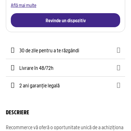
Află mai multe
Revinde un dispozitiv
30 de zile pentru a te răzgândi
Livrare în 48/72h
2 ani garanție legală
DESCRIERE
Recommerce vă oferă o oportunitate unică de a achiziționa