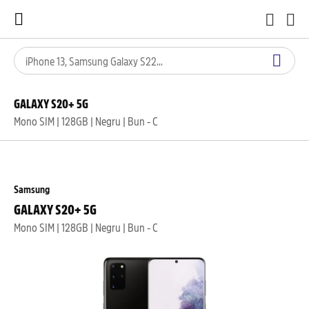
GALAXY S20+ 5G
Mono SIM | 128GB | Negru | Bun - C
Samsung
GALAXY S20+ 5G
Mono SIM | 128GB | Negru | Bun - C