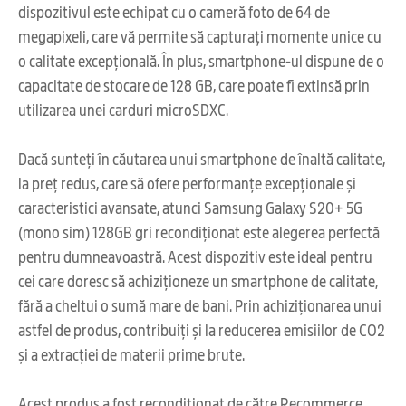
dispozitivul este echipat cu o cameră foto de 64 de
megapixeli, care vă permite să capturați momente unice cu
o calitate excepțională. În plus, smartphone-ul dispune de o
capacitate de stocare de 128 GB, care poate fi extinsă prin
utilizarea unei carduri microSDXC.
Dacă sunteți în căutarea unui smartphone de înaltă calitate,
la preț redus, care să ofere performanțe excepționale și
caracteristici avansate, atunci Samsung Galaxy S20+ 5G
(mono sim) 128GB gri recondiționat este alegerea perfectă
pentru dumneavoastră. Acest dispozitiv este ideal pentru
cei care doresc să achiziționeze un smartphone de calitate,
fără a cheltui o sumă mare de bani. Prin achiziționarea unui
astfel de produs, contribuiți și la reducerea emisiilor de CO2
și a extracției de materii prime brute.
Acest produs a fost reconditionat de către Recommerce,