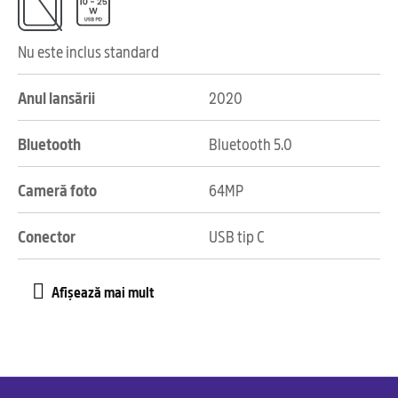
Nu este inclus standard
Anul lansării
2020
Bluetooth
Bluetooth 5.0
Cameră foto
64MP
Conector
USB tip C