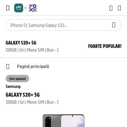
GALAXY S20+ 5G
FOARTE POPULAR!
128GB | Gri | Mono SIM | Bun - C
Pagină principală
Stoc epuizat
Samsung
GALAXY S20+ 5G
128GB | Gri | Mono SIM | Bun - C