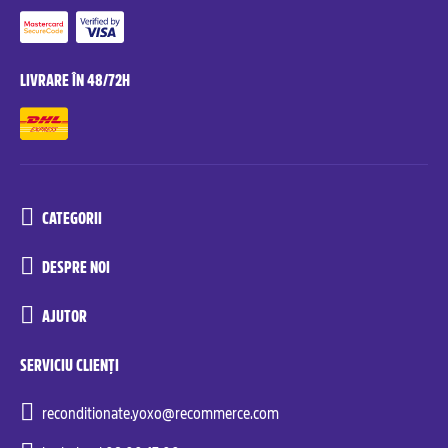
LIVRARE ÎN 48/72H
CATEGORII
DESPRE NOI
AJUTOR
SERVICIU CLIENȚI
reconditionate.yoxo@recommerce.com