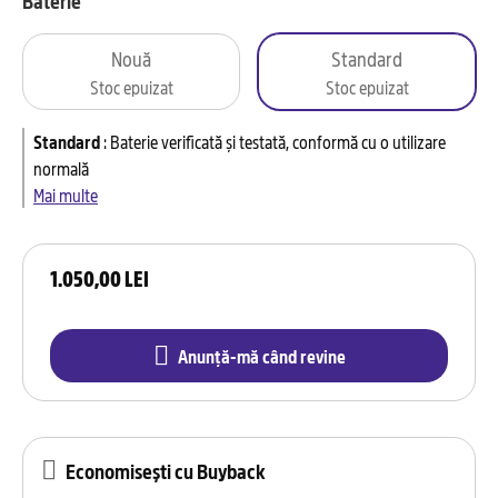
Baterie
Nouă
Standard
Stoc epuizat
Stoc epuizat
Standard
:
Baterie verificată și testată, conformă cu o utilizare
normală
Mai multe
1.050,00 LEI
Anunță-mă când revine
Economisești cu Buyback