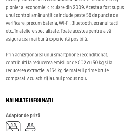
pionier al economiei circulare din 2009. Acesta a fost supus
unui control amănunțit ce include peste 56 de puncte de
verificare, precum bateria, Wi-Fi, Bluetooth, ecranul tactil
etc., în ateliere specializate. Toate acestea pentru a vă
asigura cea mai bună experiență posibilă.
Prin achiziționarea unui smartphone reconditionat,
contribuiți la reducerea emisiilor de CO2 cu 50 kg și la
reducerea extracției a 164 kg de materii prime brute
comparativ cu achiziția unui produs nou.
MAI MULTE INFORMAȚII
Adaptor de priză