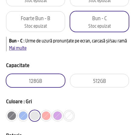
Foarte Bun - B
Bun - C
Stoc epuizat
Stoc epuizat
Bun - C
:
Urme de uzură pronunțate pe ecran, carcasă și/sau ramă
Mai multe
Capacitate
128GB
512GB
Culoare : Gri