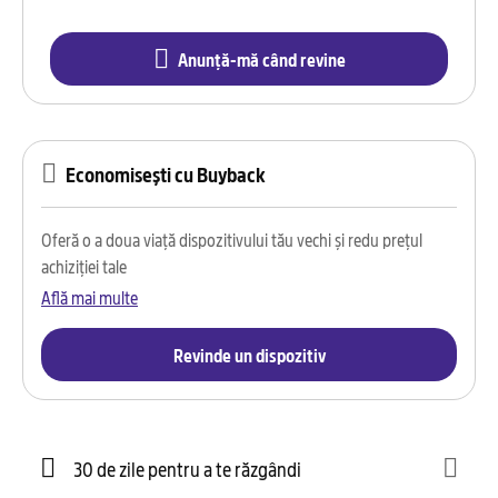
Anunță-mă când revine
Economisești cu Buyback
Oferă o a doua viață dispozitivului tău vechi și redu prețul
achiziției tale
Află mai multe
Revinde un dispozitiv
30 de zile pentru a te răzgândi