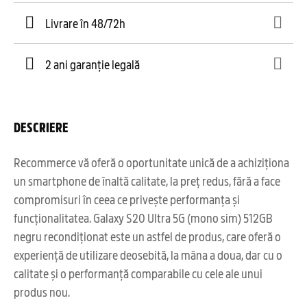
Livrare în 48/72h
2 ani garanție legală
DESCRIERE
Recommerce vă oferă o oportunitate unică de a achiziționa
un smartphone de înaltă calitate, la preț redus, fără a face
compromisuri în ceea ce privește performanța și
funcționalitatea. Galaxy S20 Ultra 5G (mono sim) 512GB
negru recondiționat este un astfel de produs, care oferă o
experiență de utilizare deosebită, la mâna a doua, dar cu o
calitate și o performanță comparabile cu cele ale unui
produs nou.