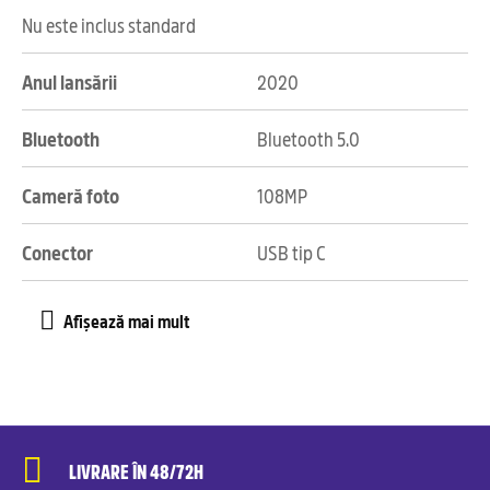
Nu este inclus standard
Anul lansării
2020
Bluetooth
Bluetooth 5.0
Cameră foto
108MP
Conector
USB tip C
LIVRARE ÎN 48/72H