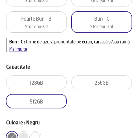
Foarte Bun - B
Bun - C
Stoc epuizat
Stoc epuizat
Bun - C
:
Urme de uzură pronunțate pe ecran, carcasă și/sau ramă
Mai multe
Capacitate
128GB
256GB
512GB
Culoare : Negru