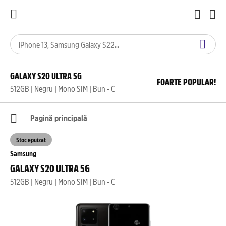
GALAXY S20 ULTRA 5G
FOARTE POPULAR!
512GB | Negru | Mono SIM | Bun - C
Pagină principală
Stoc epuizat
Samsung
GALAXY S20 ULTRA 5G
512GB | Negru | Mono SIM | Bun - C