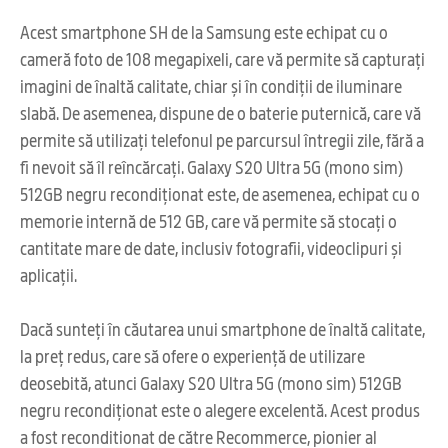
Acest smartphone SH de la Samsung este echipat cu o
cameră foto de 108 megapixeli, care vă permite să capturați
imagini de înaltă calitate, chiar și în condiții de iluminare
slabă. De asemenea, dispune de o baterie puternică, care vă
permite să utilizați telefonul pe parcursul întregii zile, fără a
fi nevoit să îl reîncărcați. Galaxy S20 Ultra 5G (mono sim)
512GB negru recondiționat este, de asemenea, echipat cu o
memorie internă de 512 GB, care vă permite să stocați o
cantitate mare de date, inclusiv fotografii, videoclipuri și
aplicații.
Dacă sunteți în căutarea unui smartphone de înaltă calitate,
la preț redus, care să ofere o experiență de utilizare
deosebită, atunci Galaxy S20 Ultra 5G (mono sim) 512GB
negru recondiționat este o alegere excelentă. Acest produs
a fost reconditionat de către Recommerce, pionier al