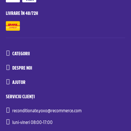
LIVRARE ÎN 48/72H
CATEGORII
DESPRE NOI
AJUTOR
SERVICIU CLIENȚI
reconditionate.yoxo@recommerce.com
luni-vineri 08:00-17:00