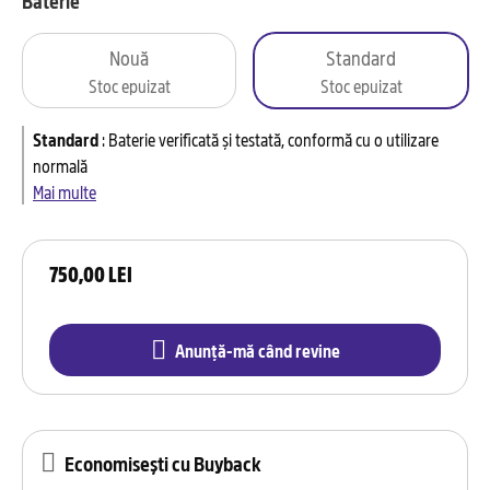
Baterie
Nouă
Standard
Stoc epuizat
Stoc epuizat
Standard
:
Baterie verificată și testată, conformă cu o utilizare
normală
Mai multe
750,00 LEI
Anunță-mă când revine
Economisești cu Buyback