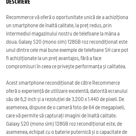
DESCRIERE
Recommerce vă oferă o oportunitate unică de a achiziționa
un smartphone de înaltă calitate, la preț redus, prin
intermediul magazinului nostru de telefoane la mâna a
doua. Galaxy S20 (mono sim) 128GB roz recondiționat este
unul dintre cele mai bune exemple de telefoane SH care pot
fi achiziționate la un preț avantajos, fără a face
compromisuri în ceea ce privește performanța și calitatea.
Acest smartphone recondiționat de către Recommerce
oferă o experiență de utilizare excelentă, datorită ecranului
său de 6,2 inch și a rezoluției de 3.200 x 1.440 de pixeli. De
asemenea, dispune de o cameră foto de 64 de megapixeli,
care vă permite să capturați imagini de înaltă calitate.
Galaxy S20 (mono sim) 128GB roz recondiționat este, de
asemenea, echipat cu o baterie puternică și o capacitate de