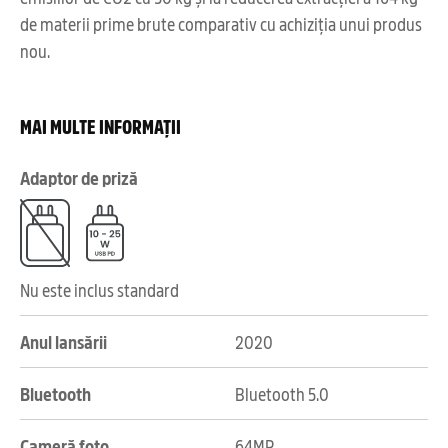
de materii prime brute comparativ cu achiziția unui produs
nou.
MAI MULTE INFORMAȚII
Adaptor de priză
Nu este inclus standard
Anul lansării
2020
Bluetooth
Bluetooth 5.0
Cameră foto
64MP