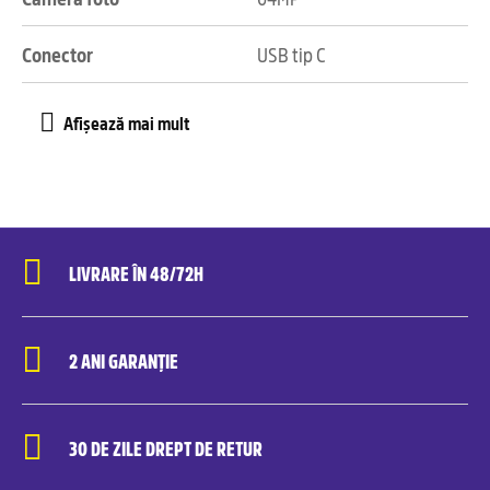
Conector
USB tip C
LIVRARE ÎN 48/72H
2 ANI GARANȚIE
30 DE ZILE DREPT DE RETUR