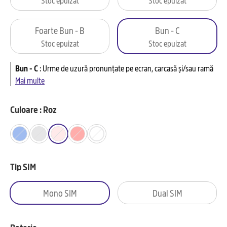
Foarte Bun - B
Bun - C
Stoc epuizat
Stoc epuizat
Bun - C
:
Urme de uzură pronunțate pe ecran, carcasă și/sau ramă
Mai multe
Culoare : Roz
Tip SIM
Mono SIM
Dual SIM