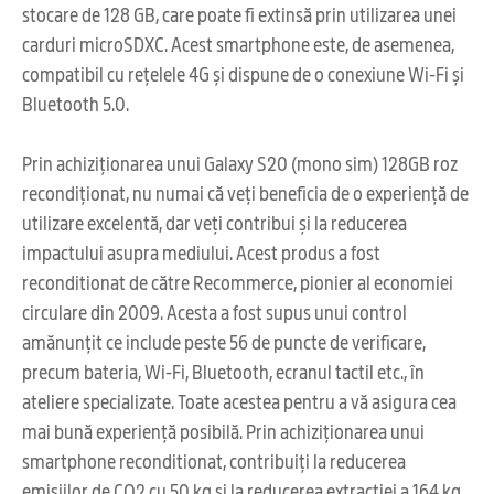
stocare de 128 GB, care poate fi extinsă prin utilizarea unei
carduri microSDXC. Acest smartphone este, de asemenea,
compatibil cu rețelele 4G și dispune de o conexiune Wi-Fi și
Bluetooth 5.0.
Prin achiziționarea unui Galaxy S20 (mono sim) 128GB roz
recondiționat, nu numai că veți beneficia de o experiență de
utilizare excelentă, dar veți contribui și la reducerea
impactului asupra mediului. Acest produs a fost
reconditionat de către Recommerce, pionier al economiei
circulare din 2009. Acesta a fost supus unui control
amănunțit ce include peste 56 de puncte de verificare,
precum bateria, Wi-Fi, Bluetooth, ecranul tactil etc., în
ateliere specializate. Toate acestea pentru a vă asigura cea
mai bună experiență posibilă. Prin achiziționarea unui
smartphone reconditionat, contribuiți la reducerea
emisiilor de CO2 cu 50 kg și la reducerea extracției a 164 kg