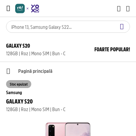
GALAXY S20
FOARTE POPULAR!
128GB | Roz | Mono SIM | Bun - C
Pagină principală
Stoc epuizat
Samsung
GALAXY S20
128GB | Roz | Mono SIM | Bun - C