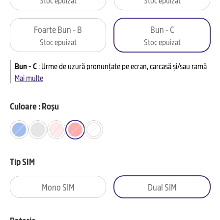
Foarte Bun - B
Bun - C
Stoc epuizat
Stoc epuizat
Bun - C
:
Urme de uzură pronunțate pe ecran, carcasă și/sau ramă
Mai multe
Culoare : Roșu
Tip SIM
Mono SIM
Dual SIM