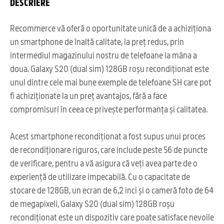
DESCRIERE
Recommerce vă oferă o oportunitate unică de a achiziționa
un smartphone de înaltă calitate, la preț redus, prin
intermediul magazinului nostru de telefoane la mâna a
doua. Galaxy S20 (dual sim) 128GB roșu recondiționat este
unul dintre cele mai bune exemple de telefoane SH care pot
fi achiziționate la un preț avantajos, fără a face
compromisuri în ceea ce privește performanța și calitatea.
Acest smartphone recondiționat a fost supus unui proces
de recondiționare riguros, care include peste 56 de puncte
de verificare, pentru a vă asigura că veți avea parte de o
experiență de utilizare impecabilă. Cu o capacitate de
stocare de 128GB, un ecran de 6,2 inci și o cameră foto de 64
de megapixeli, Galaxy S20 (dual sim) 128GB roșu
recondiționat este un dispozitiv care poate satisface nevoile