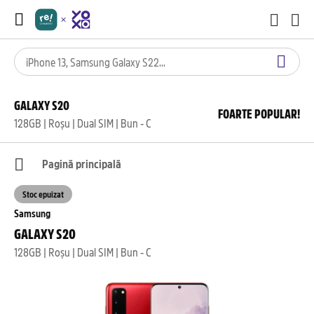
GALAXY S20
FOARTE POPULAR!
128GB | Roșu | Dual SIM | Bun - C
Pagină principală
Stoc epuizat
Samsung
GALAXY S20
128GB | Roșu | Dual SIM | Bun - C