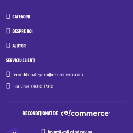
CATEGORII
DESPRE NOI
AJUTOR
SERVICIU CLIENȚI
reconditionate.yoxo@recommerce.com
luni-vineri 08:00-17:00
RECONDIȚIONAT DE
Anunță-mă când revine