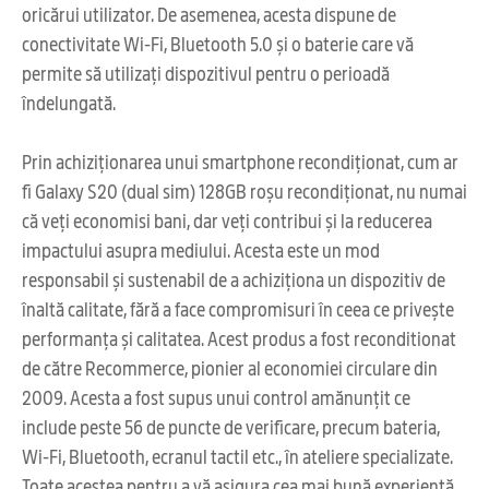
oricărui utilizator. De asemenea, acesta dispune de
conectivitate Wi-Fi, Bluetooth 5.0 și o baterie care vă
permite să utilizați dispozitivul pentru o perioadă
îndelungată.
Prin achiziționarea unui smartphone recondiționat, cum ar
fi Galaxy S20 (dual sim) 128GB roșu recondiționat, nu numai
că veți economisi bani, dar veți contribui și la reducerea
impactului asupra mediului. Acesta este un mod
responsabil și sustenabil de a achiziționa un dispozitiv de
înaltă calitate, fără a face compromisuri în ceea ce privește
performanța și calitatea. Acest produs a fost reconditionat
de către Recommerce, pionier al economiei circulare din
2009. Acesta a fost supus unui control amănunțit ce
include peste 56 de puncte de verificare, precum bateria,
Wi-Fi, Bluetooth, ecranul tactil etc., în ateliere specializate.
Toate acestea pentru a vă asigura cea mai bună experiență