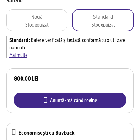
Baterie
Nouă
Standard
Stoc epuizat
Stoc epuizat
Standard
:
Baterie verificată și testată, conformă cu o utilizare
normală
Mai multe
800,00 LEI
Anunță-mă când revine
Economisești cu Buyback