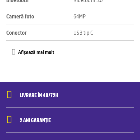
Cameră foto
64MP
Conector
USB tip C
LIVRARE ÎN 48/72H
2 ANI GARANȚIE