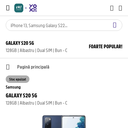
GALAXY S20 5G
FOARTE POPULAR!
128GB | Albastru | Dual SIM | Bun - C
Pagină principală
Stoc epuizat
Samsung
GALAXY S20 5G
128GB | Albastru | Dual SIM | Bun - C