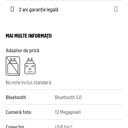
2 ani garanție legală
MAI MULTE INFORMAȚII
Adaptor de priză
Nu este inclus standard
Bluetooth
Bluetooth 5.0
Cameră foto
12 Megapixeli
Conector
USB tip C