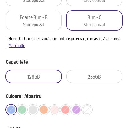
Foarte Bun - B
Bun - C
Stoc epuizat
Stoc epuizat
Bun - C
:
Urme de uzură pronunțate pe ecran, carcasă și/sau ramă
Mai multe
Capacitate
128GB
256GB
Culoare : Albastru