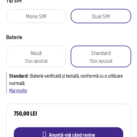
Tip SIM
Mono SIM
Dual SIM
Baterie
Nouă
Standard
Stoc epuizat
Stoc epuizat
Standard
:
Baterie verificată și testată, conformă cu o utilizare
normală
Mai multe
750,00 LEI
Anunță-mă când revine