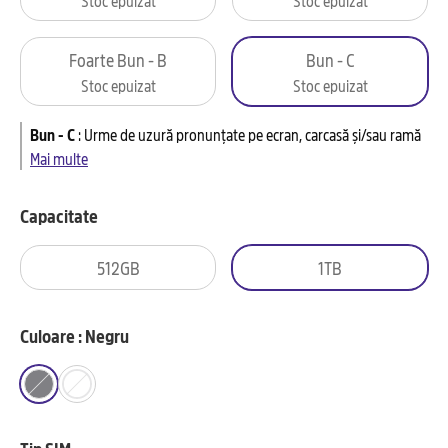
Foarte Bun - B
Bun - C
Stoc epuizat
Stoc epuizat
Bun - C
:
Urme de uzură pronunțate pe ecran, carcasă și/sau ramă
Mai multe
Capacitate
512GB
1TB
Culoare : Negru