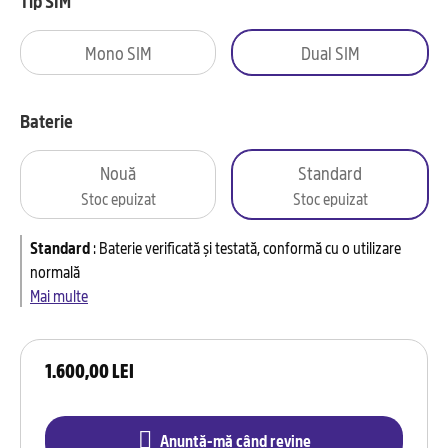
Tip SIM
Mono SIM
Dual SIM
Baterie
Nouă
Standard
Stoc epuizat
Stoc epuizat
Standard
:
Baterie verificată și testată, conformă cu o utilizare
normală
Mai multe
1.600,00 LEI
Anunță-mă când revine