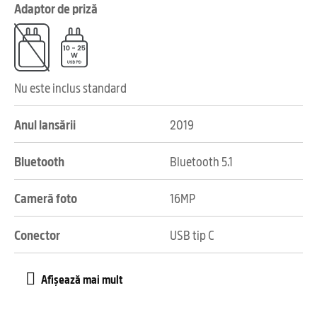
Adaptor de priză
Nu este inclus standard
Anul lansării
2019
Bluetooth
Bluetooth 5.1
Cameră foto
16MP
Conector
USB tip C