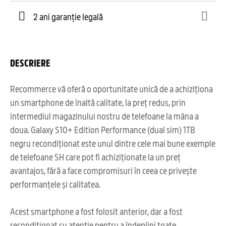
2 ani garanție legală
DESCRIERE
Recommerce vă oferă o oportunitate unică de a achiziționa
un smartphone de înaltă calitate, la preț redus, prin
intermediul magazinului nostru de telefoane la mâna a
doua. Galaxy S10+ Edition Performance (dual sim) 1TB
negru recondiționat este unul dintre cele mai bune exemple
de telefoane SH care pot fi achiziționate la un preț
avantajos, fără a face compromisuri în ceea ce privește
performanțele și calitatea.
Acest smartphone a fost folosit anterior, dar a fost
recondiționat cu atenție pentru a îndeplini toate