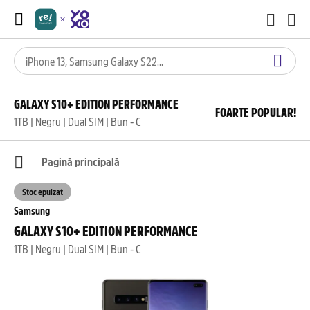
GALAXY S10+ EDITION PERFORMANCE
FOARTE POPULAR!
1TB | Negru | Dual SIM | Bun - C
Pagină principală
Stoc epuizat
Samsung
GALAXY S10+ EDITION PERFORMANCE
1TB | Negru | Dual SIM | Bun - C