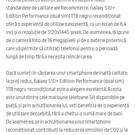
standardele de calitate ale Recommerce. Galaxy S10+
Edition Performance (dual sim) 1TB negru recondiționat
oferă o experiență de utilizare excelentă, cu un ecran de 6,4
inci și o rezoluție de 3120x1440 pixeli. De asemenea, dispune
de o cameră foto de 16 megapixeli și de o baterie puternică
care vă permite să utilizați telefonul pentru o perioadă
lungă de timp fără a necesita reîncărcarea.
Dacă sunteți în căutarea unui smartphone de înaltă calitate,
la preț redus, Galaxy S10+ Edition Performance (dual sim)
1TB negru recondiționat este o alegere excelentă. Acesta
este unul dintre cele mai bune telefoane SH disponibile pe
piață, și prin achiziționarea lui, veți beneficia de o experiență
de utilizare deosebită, fără a cheltui o sumă mare de bani.
De asemenea, prin achiziționarea unui smartphone
recondiționat, contribuiți la reducerea emisiilor de CO2 și la