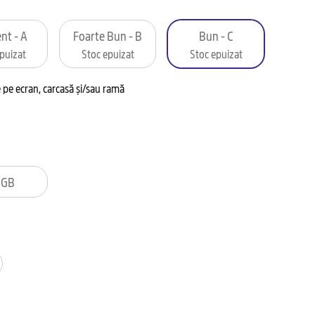
nt - A
Foarte Bun - B
Bun - C
puizat
Stoc epuizat
Stoc epuizat
pe ecran, carcasă și/sau ramă
2GB