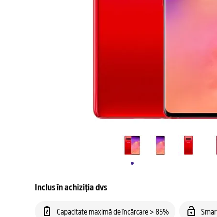
Inclus în achiziția dvs
Capacitate maximă de încărcare > 85%
Smar