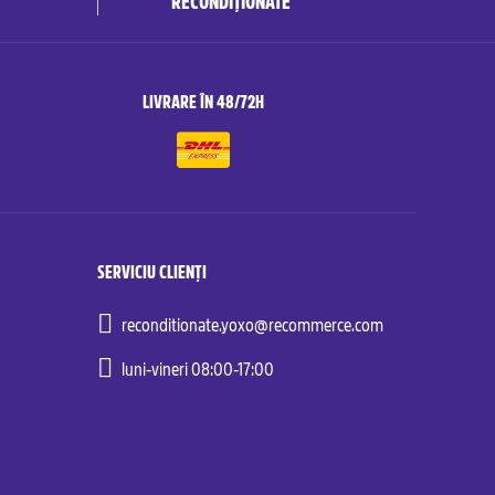
RECONDIȚIONATE
LIVRARE ÎN 48/72H
SERVICIU CLIENȚI
reconditionate.yoxo@recommerce.com
luni-vineri 08:00-17:00