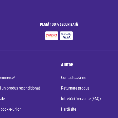
PLATĂ 100% SECURIZATĂ
AJUTOR
commerce®
Contactează-ne
i un produs recondiționat
Returnare produs
ale
Întrebări frecvente (FAQ)
 cookie-urilor
Hartă site