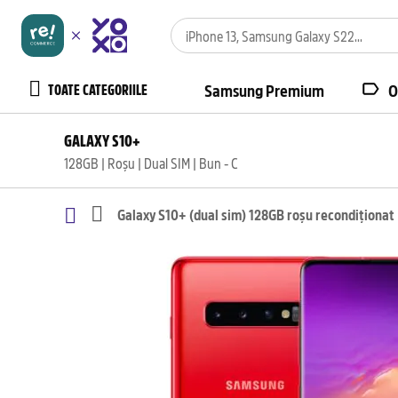
TOATE CATEGORIILE
Samsung Premium
O
GALAXY S10+
128GB | Roșu | Dual SIM | Bun - C
Galaxy S10+ (dual sim) 128GB roșu recondiționat