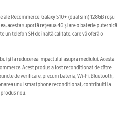
itate ale Recommerce. Galaxy S10+ (dual sim) 128GB roșu
ea, acesta suportă rețeaua 4G și are o baterie puternică
 un telefon SH de înaltă calitate, care vă oferă o
ibui și la reducerea impactului asupra mediului. Acesta
ecommerce. Acest produs a fost reconditionat de către
uncte de verificare, precum bateria, Wi-Fi, Bluetooth,
itionarea unui smartphone reconditionat, contribuiti la
i produs nou.