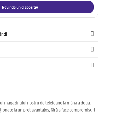
Revinde un dispozitiv
gândi
iul magazinului nostru de telefoane la mâna a doua.
ționate la un preț avantajos, fără a face compromisuri