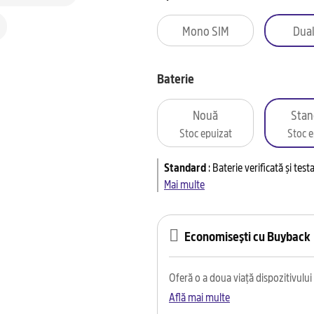
Mono SIM
Dual
Baterie
Nouă
Stan
Stoc epuizat
Stoc e
Standard
:
Baterie verificată și tes
Mai multe
Economisești cu Buyback
Oferă o a doua viață dispozitivului t
Află mai multe