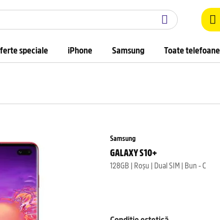
ferte speciale
iPhone
Samsung
Toate telefoane
Samsung
GALAXY S10+
128GB | Roșu | Dual SIM | Bun - C
Condiție estetică