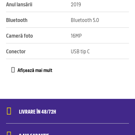
Anul lansării
2019
Bluetooth
Bluetooth 5.0
Cameră foto
16MP
Conector
USB tip C
LIVRARE ÎN 48/72H