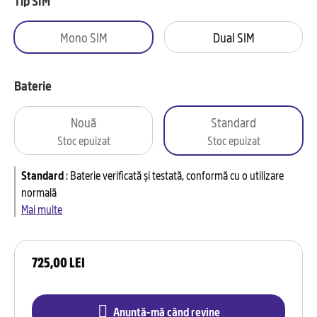
Tip SIM
Mono SIM
Dual SIM
Baterie
Nouă
Standard
Stoc epuizat
Stoc epuizat
Standard
:
Baterie verificată și testată, conformă cu o utilizare
normală
Mai multe
725,00 LEI
Anunță-mă când revine