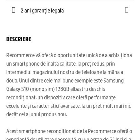
2 ani garanție legală
DESCRIERE
Recommerce vă oferă o oportunitate unică de a achiziționa
un smartphone de înaltă calitate, la preț redus, prin
intermediul magazinului nostru de telefoane la mâna a
doua. Unul dintre cele mai bune exemple este Samsung
Galaxy S10 (mono sim) 128GB albastru deschis
recondiționat, un dispozitiv care oferă performanțe
excelente și caracteristici avansate, la un preț mult mai mic
decât cel al unui produs nou.
Acest smartphone recondiționat de la Recommerce oferă o
experiență de utilizare deosebită, cu un ecran de 6,1 inci și o