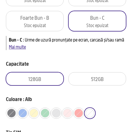
Foarte Bun - B
Bun - C
Stoc epuizat
Stoc epuizat
Bun - C
:
Urme de uzură pronunțate pe ecran, carcasă și/sau ramă
Mai multe
Capacitate
128GB
512GB
Culoare : Alb