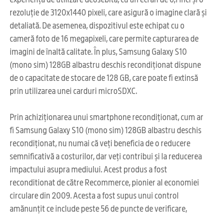
rezoluție de 3120x1440 pixeli, care asigură o imagine clară și
detaliată. De asemenea, dispozitivul este echipat cu o
cameră foto de 16 megapixeli, care permite capturarea de
imagini de înaltă calitate. În plus, Samsung Galaxy S10
(mono sim) 128GB albastru deschis recondiționat dispune
de o capacitate de stocare de 128 GB, care poate fi extinsă
prin utilizarea unei carduri microSDXC.
Prin achiziționarea unui smartphone recondiționat, cum ar
fi Samsung Galaxy S10 (mono sim) 128GB albastru deschis
recondiționat, nu numai că veți beneficia de o reducere
semnificativă a costurilor, dar veți contribui și la reducerea
impactului asupra mediului. Acest produs a fost
reconditionat de către Recommerce, pionier al economiei
circulare din 2009. Acesta a fost supus unui control
amănunțit ce include peste 56 de puncte de verificare,