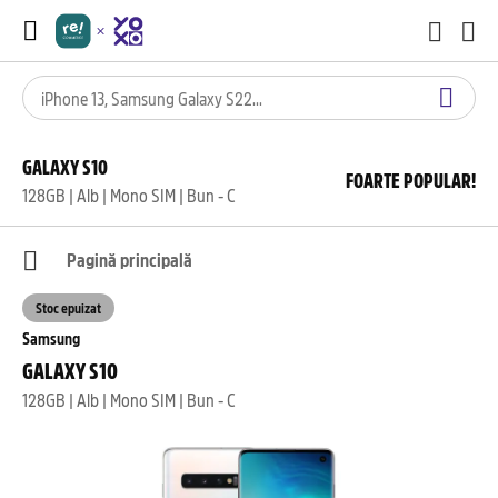
GALAXY S10
FOARTE POPULAR!
128GB | Alb | Mono SIM | Bun - C
Pagină principală
Stoc epuizat
Samsung
GALAXY S10
128GB | Alb | Mono SIM | Bun - C