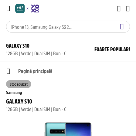
GALAXY S10
FOARTE POPULAR!
128GB | Verde | Dual SIM | Bun - C
Pagină principală
Stoc epuizat
Samsung
GALAXY S10
128GB | Verde | Dual SIM | Bun - C