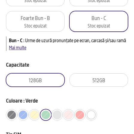
Foarte Bun - B
Bun - C
Stoc epuizat
Stoc epuizat
Bun - C
:
Urme de uzură pronunțate pe ecran, carcasă și/sau ramă
Mai multe
Capacitate
128GB
512GB
Culoare : Verde