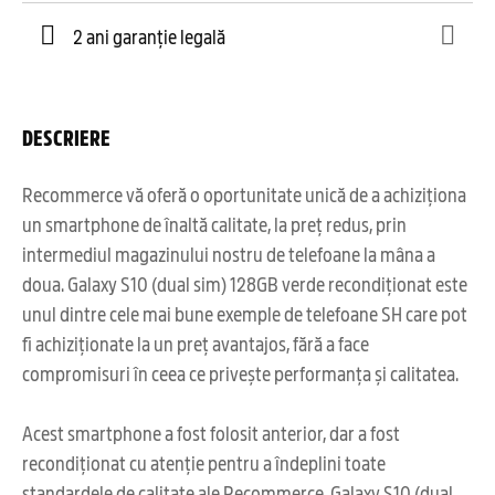
2 ani garanție legală
DESCRIERE
Recommerce vă oferă o oportunitate unică de a achiziționa
un smartphone de înaltă calitate, la preț redus, prin
intermediul magazinului nostru de telefoane la mâna a
doua. Galaxy S10 (dual sim) 128GB verde recondiționat este
unul dintre cele mai bune exemple de telefoane SH care pot
fi achiziționate la un preț avantajos, fără a face
compromisuri în ceea ce privește performanța și calitatea.
Acest smartphone a fost folosit anterior, dar a fost
recondiționat cu atenție pentru a îndeplini toate
standardele de calitate ale Recommerce. Galaxy S10 (dual