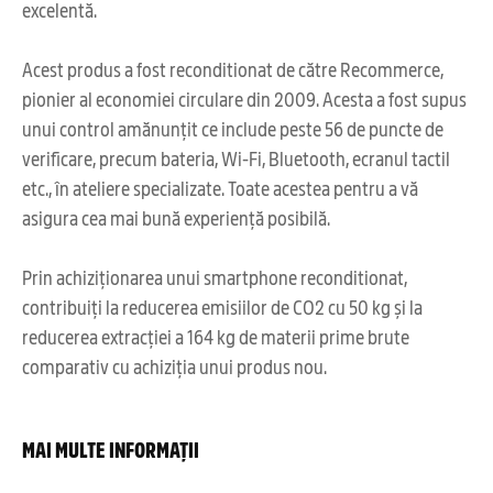
excelentă.
Acest produs a fost reconditionat de către Recommerce,
pionier al economiei circulare din 2009. Acesta a fost supus
unui control amănunțit ce include peste 56 de puncte de
verificare, precum bateria, Wi-Fi, Bluetooth, ecranul tactil
etc., în ateliere specializate. Toate acestea pentru a vă
asigura cea mai bună experiență posibilă.
Prin achiziționarea unui smartphone reconditionat,
contribuiți la reducerea emisiilor de CO2 cu 50 kg și la
reducerea extracției a 164 kg de materii prime brute
comparativ cu achiziția unui produs nou.
MAI MULTE INFORMAȚII