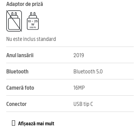
Adaptor de priză
Nu este inclus standard
Anul lansării
2019
Bluetooth
Bluetooth 5.0
Cameră foto
16MP
Conector
USB tip C