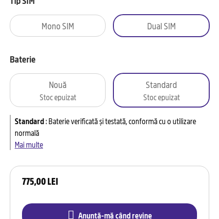
Tip SIM
Mono SIM
Dual SIM
Baterie
Nouă
Standard
Stoc epuizat
Stoc epuizat
Standard
:
Baterie verificată și testată, conformă cu o utilizare
normală
Mai multe
775,00 LEI
Anunță-mă când revine