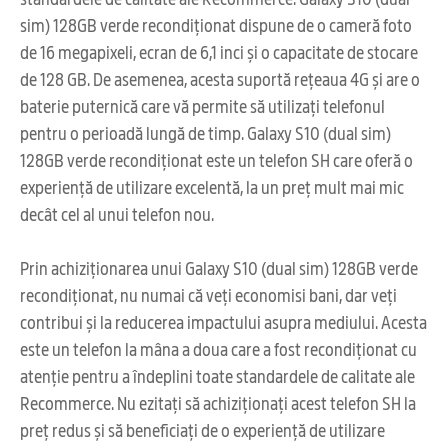
sim) 128GB verde recondiționat dispune de o cameră foto
de 16 megapixeli, ecran de 6,1 inci și o capacitate de stocare
de 128 GB. De asemenea, acesta suportă rețeaua 4G și are o
baterie puternică care vă permite să utilizați telefonul
pentru o perioadă lungă de timp. Galaxy S10 (dual sim)
128GB verde recondiționat este un telefon SH care oferă o
experiență de utilizare excelentă, la un preț mult mai mic
decât cel al unui telefon nou.
Prin achiziționarea unui Galaxy S10 (dual sim) 128GB verde
recondiționat, nu numai că veți economisi bani, dar veți
contribui și la reducerea impactului asupra mediului. Acesta
este un telefon la mâna a doua care a fost recondiționat cu
atenție pentru a îndeplini toate standardele de calitate ale
Recommerce. Nu ezitați să achiziționați acest telefon SH la
preț redus și să beneficiați de o experiență de utilizare