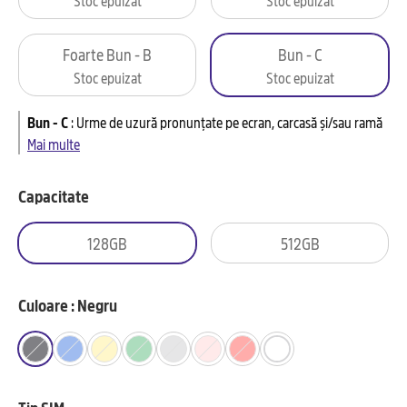
Foarte Bun - B
Bun - C
Stoc epuizat
Stoc epuizat
Bun - C
:
Urme de uzură pronunțate pe ecran, carcasă și/sau ramă
Mai multe
Capacitate
128GB
512GB
Culoare : Negru