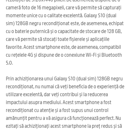
cameră foto de 16 megapixeli, care vă permite să capturați
momente unice cu o calitate excelentă. Galaxy S10 (dual
sim) 128GB negru recondiționat este, de asemenea, echipat
cu o baterie puternică și o capacitate de stocare de 128 GB,
care vă permite să stocați toate fișierele și aplicațiile
favorite. Acest smartphone este, de asemenea, compatibil
cu rețelele 4G și dispune de o conexiune Wi-Fi și Bluetooth
5.0.
Prin achiziționarea unui Galaxy S10 (dual sim) 128GB negru
recondiționat, nu numai că veți beneficia de o experiență de
utilizare excelentă, dar veți contribui și la reducerea
impactului asupra mediului. Acest smartphone a fost
recondiționat cu atenție și a fost supus unui control
amănunțit pentru a vă asigura că funcționează perfect. Nu
ezitați să achiziționați acest smartphone la preț redus și să