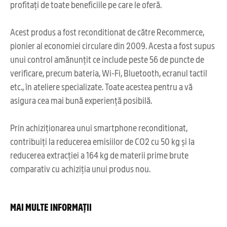
profitați de toate beneficiile pe care le oferă.
Acest produs a fost reconditionat de către Recommerce,
pionier al economiei circulare din 2009. Acesta a fost supus
unui control amănunțit ce include peste 56 de puncte de
verificare, precum bateria, Wi-Fi, Bluetooth, ecranul tactil
etc., în ateliere specializate. Toate acestea pentru a vă
asigura cea mai bună experiență posibilă.
Prin achiziționarea unui smartphone reconditionat,
contribuiți la reducerea emisiilor de CO2 cu 50 kg și la
reducerea extracției a 164 kg de materii prime brute
comparativ cu achiziția unui produs nou.
MAI MULTE INFORMAȚII