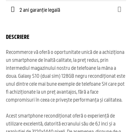
2 ani garanție legală
DESCRIERE
Recommerce vă oferă o oportunitate unică de a achiziționa
un smartphone de înaltă calitate, la preț redus, prin
intermediul magazinului nostru de telefoane la mâna a
doua. Galaxy S10 (dual sim) 128GB negru recondiționat este
unul dintre cele mai bune exemple de telefoane SH care pot
fi achiziționate la un preț avantajos, fără a face
compromisuri în ceea ce privește performanța și calitatea.
Acest smartphone recondiționat oferă o experiență de
utilizare excelentă, datorită ecranului său de 6,1 inci și a
rezoluției de 3120x1440 pixeli. De asemenea, dispune de o