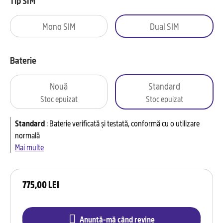
Tip SIM
Mono SIM
Dual SIM
Baterie
Nouă
Standard
Stoc epuizat
Stoc epuizat
Standard
:
Baterie verificată și testată, conformă cu o utilizare
normală
Mai multe
775,00 LEI
Anunță-mă când revine