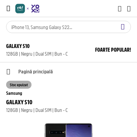
GALAXY S10
FOARTE POPULAR!
128GB | Negru | Dual SIM | Bun - C
Pagină principală
Stoc epuizat
Samsung
GALAXY S10
128GB | Negru | Dual SIM | Bun - C