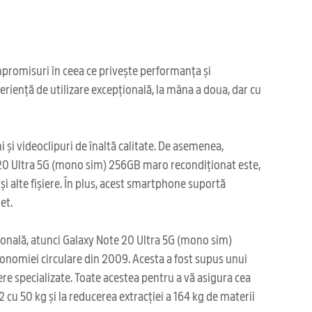
mpromisuri în ceea ce privește performanța și
riență de utilizare excepțională, la mâna a doua, dar cu
și videoclipuri de înaltă calitate. De asemenea,
te 20 Ultra 5G (mono sim) 256GB maro recondiționat este,
și alte fișiere. În plus, acest smartphone suportă
et.
pțională, atunci Galaxy Note 20 Ultra 5G (mono sim)
onomiei circulare din 2009. Acesta a fost supus unui
iere specializate. Toate acestea pentru a vă asigura cea
cu 50 kg și la reducerea extracției a 164 kg de materii