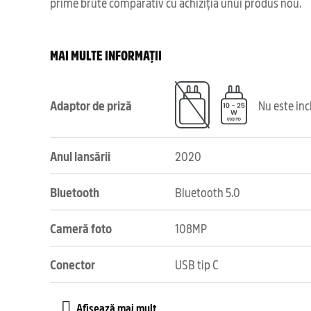
prime brute comparativ cu achiziția unui produs nou.
MAI MULTE INFORMAȚII
Adaptor de priză
Nu este in
Anul lansării
2020
Bluetooth
Bluetooth 5.0
Cameră foto
108MP
Conector
USB tip C