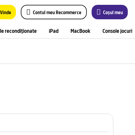
Vinde
Contul meu Recommerce
Coșul meu
le recondiționate
iPad
MacBook
Console jocuri