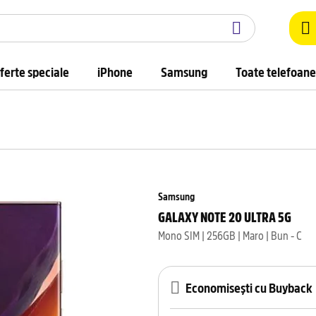
ferte speciale
iPhone
Samsung
Toate telefoane
Samsung
GALAXY NOTE 20 ULTRA 5G
Mono SIM | 256GB | Maro | Bun - C
Economisești cu Buyback