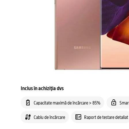
Inclus în achiziția dvs
Capacitate maximă de încărcare > 85%
Smar
Cablu de încărcare
Raport de testare detaliat