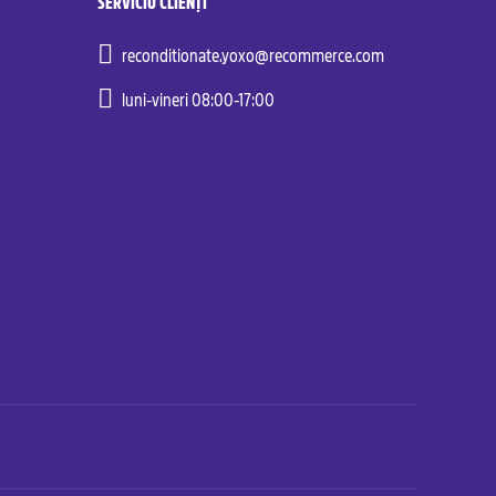
SERVICIU CLIENȚI
reconditionate.yoxo@recommerce.com
luni-vineri 08:00-17:00