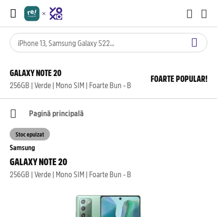
GALAXY NOTE 20
FOARTE POPULAR!
256GB | Verde | Mono SIM | Foarte Bun - B
Pagină principală
Stoc epuizat
Samsung
GALAXY NOTE 20
256GB | Verde | Mono SIM | Foarte Bun - B