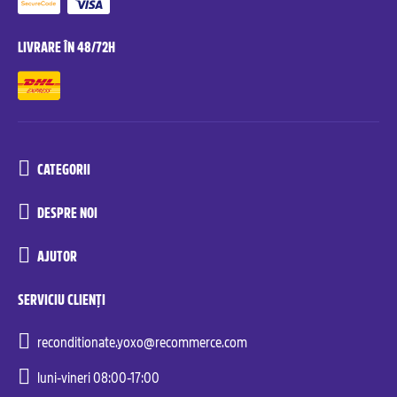
LIVRARE ÎN 48/72H
CATEGORII
DESPRE NOI
AJUTOR
SERVICIU CLIENȚI
reconditionate.yoxo@recommerce.com
luni-vineri 08:00-17:00