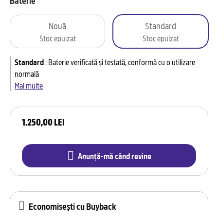
Baterie
Nouă
Standard
Stoc epuizat
Stoc epuizat
Standard
:
Baterie verificată și testată, conformă cu o utilizare
normală
Mai multe
1.250,00 LEI
Anunță-mă când revine
Economisești cu Buyback