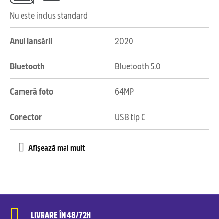
Nu este inclus standard
Anul lansării
2020
Bluetooth
Bluetooth 5.0
Cameră foto
64MP
Conector
USB tip C
LIVRARE ÎN 48/72H