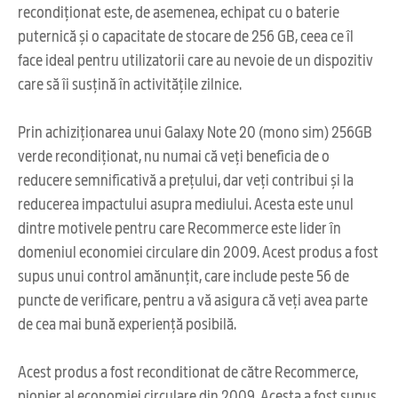
recondiționat este, de asemenea, echipat cu o baterie
puternică și o capacitate de stocare de 256 GB, ceea ce îl
face ideal pentru utilizatorii care au nevoie de un dispozitiv
care să îi susțină în activitățile zilnice.
Prin achiziționarea unui Galaxy Note 20 (mono sim) 256GB
verde recondiționat, nu numai că veți beneficia de o
reducere semnificativă a prețului, dar veți contribui și la
reducerea impactului asupra mediului. Acesta este unul
dintre motivele pentru care Recommerce este lider în
domeniul economiei circulare din 2009. Acest produs a fost
supus unui control amănunțit, care include peste 56 de
puncte de verificare, pentru a vă asigura că veți avea parte
de cea mai bună experiență posibilă.
Acest produs a fost reconditionat de către Recommerce,
pionier al economiei circulare din 2009. Acesta a fost supus