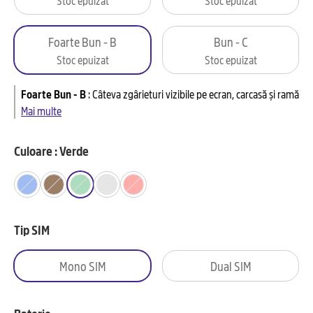
Foarte Bun - B
Bun - C
Stoc epuizat
Stoc epuizat
Foarte Bun - B
:
Câteva zgârieturi vizibile pe ecran, carcasă și ramă
Mai multe
Culoare : Verde
Tip SIM
Mono SIM
Dual SIM