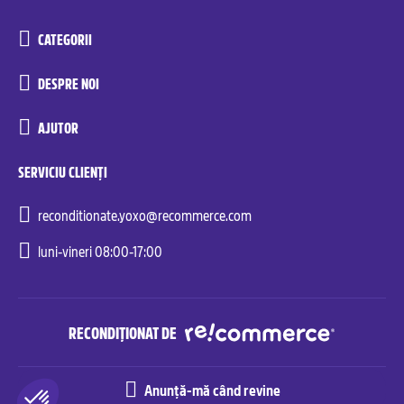
CATEGORII
DESPRE NOI
AJUTOR
SERVICIU CLIENȚI
reconditionate.yoxo@recommerce.com
luni-vineri 08:00-17:00
RECONDIȚIONAT DE
Anunță-mă când revine
Recommerce© Solutions. All rights reserved.