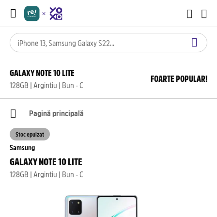
GALAXY NOTE 10 LITE
FOARTE POPULAR!
128GB | Argintiu | Bun - C
Pagină principală
Stoc epuizat
Samsung
GALAXY NOTE 10 LITE
128GB | Argintiu | Bun - C