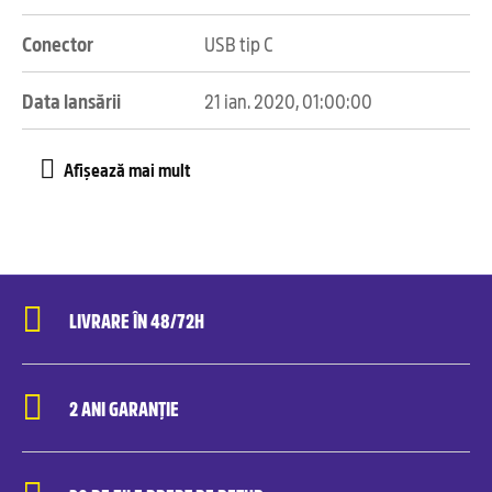
Conector
USB tip C
Data lansării
21 ian. 2020, 01:00:00
LIVRARE ÎN 48/72H
2 ANI GARANȚIE