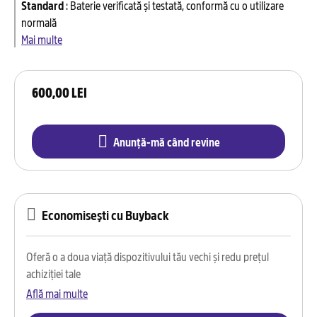
Standard
:
Baterie verificată și testată, conformă cu o utilizare
normală
Mai multe
600,00 LEI
Anunță-mă când revine
Economisești cu Buyback
Oferă o a doua viață dispozitivului tău vechi și redu prețul
achiziției tale
Află mai multe