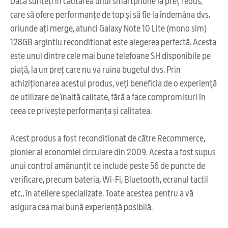
Dacă sunteți în căutarea unui smartphone la preț redus,
care să ofere performanțe de top și să fie la îndemâna dvs.
oriunde ați merge, atunci Galaxy Note 10 Lite (mono sim)
128GB argintiu reconditionat este alegerea perfectă. Acesta
este unul dintre cele mai bune telefoane SH disponibile pe
piață, la un preț care nu va ruina bugetul dvs. Prin
achiziționarea acestui produs, veți beneficia de o experiență
de utilizare de înaltă calitate, fără a face compromisuri în
ceea ce privește performanța și calitatea.
Acest produs a fost reconditionat de către Recommerce,
pionier al economiei circulare din 2009. Acesta a fost supus
unui control amănunțit ce include peste 56 de puncte de
verificare, precum bateria, Wi-Fi, Bluetooth, ecranul tactil
etc., în ateliere specializate. Toate acestea pentru a vă
asigura cea mai bună experiență posibilă.