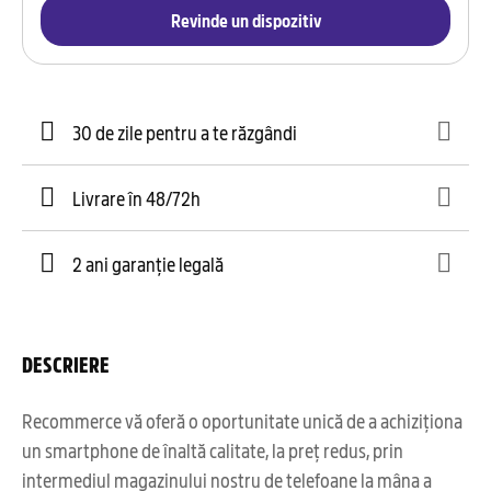
Revinde un dispozitiv
30 de zile pentru a te răzgândi
Livrare în 48/72h
2 ani garanție legală
DESCRIERE
Recommerce vă oferă o oportunitate unică de a achiziționa
un smartphone de înaltă calitate, la preț redus, prin
intermediul magazinului nostru de telefoane la mâna a