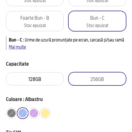
Foarte Bun - B
Bun - C
Stoc epuizat
Stoc epuizat
Bun - C
:
Urme de uzură pronunțate pe ecran, carcasă și/sau ramă
Mai multe
Capacitate
128GB
256GB
Culoare : Albastru