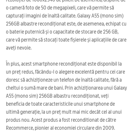
o cameră foto de 50 de megapixeli, care vă permite să
capturați imagini de înaltă calitate. Galaxy A55 (mono sim)
256GB albastre recondiționat este, de asemenea, echipat cu
o baterie puternică și o capacitate de stocare de 256 GB,
care vă permite să stocați toate fișierele și aplicațiile de care
aveți nevoie.
În plus, acest smartphone recondiționat este disponibil la
un preț redus, făcându-l o alegere excelentă pentru cei care
doresc să achiziționeze un telefon de înaltă calitate, fără a
cheltui o sumă mare de bani. Prin achiziționarea unui Galaxy
A55 (mono sim) 256GB albastru recondiționat, veți
beneficia de toate caracteristicile unui smartphone de
ultimă generație, la un preț mult mai mic decât cel al unui
produs nou. Acest produs a fost reconditionat de către
Recommerce, pionier al economiei circulare din 2009.