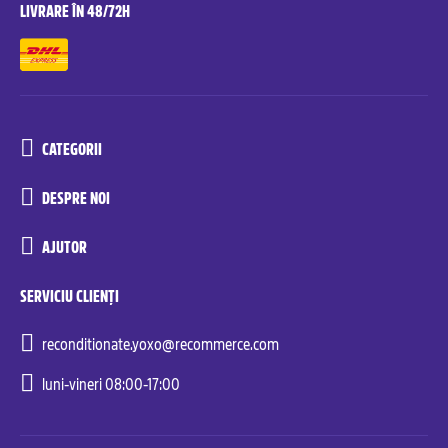
LIVRARE ÎN 48/72H
CATEGORII
DESPRE NOI
AJUTOR
SERVICIU CLIENȚI
reconditionate.yoxo@recommerce.com
luni-vineri 08:00-17:00