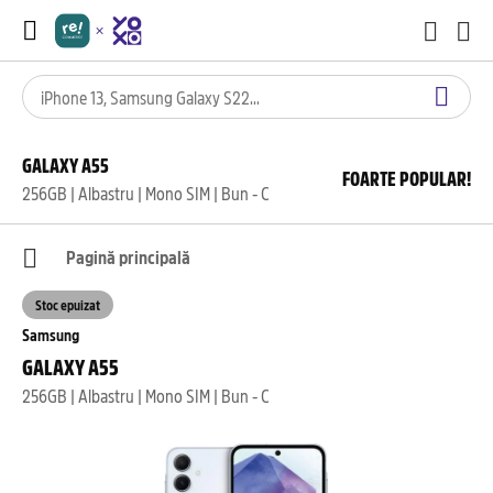
GALAXY A55
FOARTE POPULAR!
256GB | Albastru | Mono SIM | Bun - C
Pagină principală
Stoc epuizat
Samsung
GALAXY A55
256GB | Albastru | Mono SIM | Bun - C