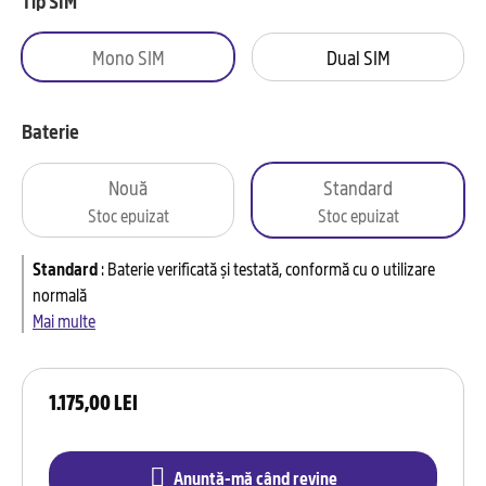
Tip SIM
Mono SIM
Dual SIM
Baterie
Nouă
Standard
Stoc epuizat
Stoc epuizat
Standard
:
Baterie verificată și testată, conformă cu o utilizare
normală
Mai multe
1.175,00 LEI
Anunță-mă când revine