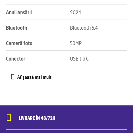
Anul lansării
2024
Bluetooth
Bluetooth 5.4
Cameră foto
50MP
Conector
USB tip C
LIVRARE ÎN 48/72H