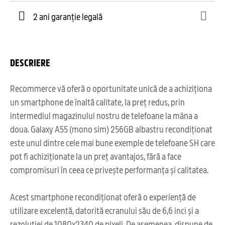
2 ani garanție legală
DESCRIERE
Recommerce vă oferă o oportunitate unică de a achiziționa
un smartphone de înaltă calitate, la preț redus, prin
intermediul magazinului nostru de telefoane la mâna a
doua. Galaxy A55 (mono sim) 256GB albastru recondiționat
este unul dintre cele mai bune exemple de telefoane SH care
pot fi achiziționate la un preț avantajos, fără a face
compromisuri în ceea ce privește performanța și calitatea.
Acest smartphone recondiționat oferă o experiență de
utilizare excelentă, datorită ecranului său de 6,6 inci și a
rezoluției de 1080x2340 de pixeli. De asemenea, dispune de