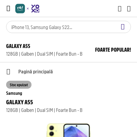
GALAXY A55
FOARTE POPULAR!
128GB | Galben | Dual SIM | Foarte Bun - B
Pagină principală
Stoc epuizat
Samsung
GALAXY A55
128GB | Galben | Dual SIM | Foarte Bun - B