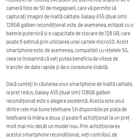
cameră foto de 50 de megapixeli, care vă permite să
capturați imagini de înaltă calitate. Galaxy A55 (dual sim)
128GB galben recondiționat este, de asemenea, echipat cu o
baterie puternică și o capacitate de stocare de 128 GB, care
poate fi extinsă prin utilizarea unei cartele microSD. Acest
smartphone este, de asemenea, compatibil cu rețelele 5G,
ceea ce înseamnă că veți putea beneficia de viteze de
transfer de date rapide și de o conexiune stabilă.
Dacă sunteți în căutarea unui smartphone de înaltă calitate,
la preț redus, Galaxy A55 (dual sim) 128GB galben
recondiționat este o alegere excelentă. Acesta este unul
dintre cele mai bune telefoane SH disponibile pe piața de
telefoane la mâna a doua, și poate fi achiziționat la un preț
mult mai mic decât un model nou. Prin achiziționarea
acestui smartphone recondiționat, veți contribui, de