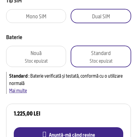
Tip SIM
Mono SIM
Dual SIM
Baterie
Nouă
Standard
Stoc epuizat
Stoc epuizat
Standard
:
Baterie verificată și testată, conformă cu o utilizare
normală
Mai multe
1.225,00 LEI
Anunță-mă când revine