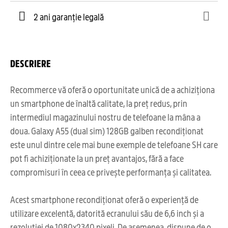
2 ani garanție legală
DESCRIERE
Recommerce vă oferă o oportunitate unică de a achiziționa
un smartphone de înaltă calitate, la preț redus, prin
intermediul magazinului nostru de telefoane la mâna a
doua. Galaxy A55 (dual sim) 128GB galben recondiționat
este unul dintre cele mai bune exemple de telefoane SH care
pot fi achiziționate la un preț avantajos, fără a face
compromisuri în ceea ce privește performanța și calitatea.
Acest smartphone recondiționat oferă o experiență de
utilizare excelentă, datorită ecranului său de 6,6 inch și a
rezoluției de 1080x2340 pixeli. De asemenea, dispune de o