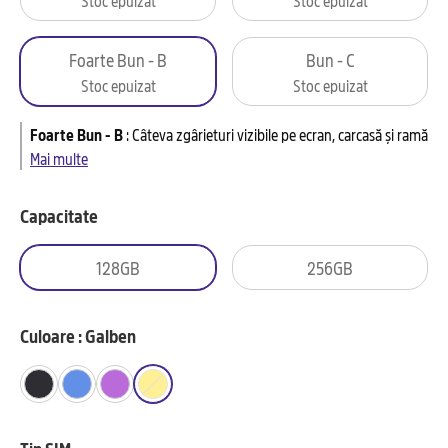
Foarte Bun - B
Bun - C
Stoc epuizat
Stoc epuizat
Foarte Bun - B
:
Câteva zgârieturi vizibile pe ecran, carcasă și ramă
Mai multe
Capacitate
128GB
256GB
Culoare : Galben