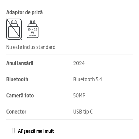
Adaptor de priză
Nu este inclus standard
Anul lansării
2024
Bluetooth
Bluetooth 5.4
Cameră foto
50MP
Conector
USB tip C