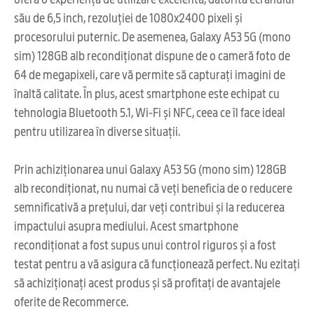
său de 6,5 inch, rezoluției de 1080x2400 pixeli și
procesorului puternic. De asemenea, Galaxy A53 5G (mono
sim) 128GB alb recondiționat dispune de o cameră foto de
64 de megapixeli, care vă permite să capturați imagini de
înaltă calitate. În plus, acest smartphone este echipat cu
tehnologia Bluetooth 5.1, Wi-Fi și NFC, ceea ce îl face ideal
pentru utilizarea în diverse situații.
Prin achiziționarea unui Galaxy A53 5G (mono sim) 128GB
alb recondiționat, nu numai că veți beneficia de o reducere
semnificativă a prețului, dar veți contribui și la reducerea
impactului asupra mediului. Acest smartphone
recondiționat a fost supus unui control riguros și a fost
testat pentru a vă asigura că funcționează perfect. Nu ezitați
să achiziționați acest produs și să profitați de avantajele
oferite de Recommerce.