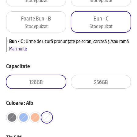
Foarte Bun - B
Bun - C
Stoc epuizat
Stoc epuizat
Bun - C
:
Urme de uzură pronunțate pe ecran, carcasă și/sau ramă
Mai multe
Capacitate
128GB
256GB
Culoare : Alb