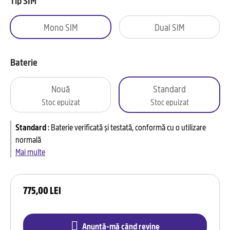
Tip SIM
Mono SIM
Dual SIM
Baterie
Nouă
Standard
Stoc epuizat
Stoc epuizat
Standard
:
Baterie verificată și testată, conformă cu o utilizare
normală
Mai multe
775,00 LEI
Anunță-mă când revine