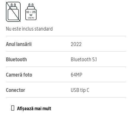
Nu este inclus standard
Anul lansării
2022
Bluetooth
Bluetooth 5.1
Cameră foto
64MP
Conector
USB tip C