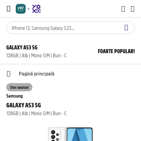
GALAXY A53 5G
FOARTE POPULAR!
128GB | Alb | Mono SIM | Bun - C
Pagină principală
Stoc epuizat
Samsung
GALAXY A53 5G
128GB | Alb | Mono SIM | Bun - C