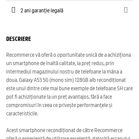
2 ani garanție legală
DESCRIERE
Recommerce vă oferă o oportunitate unică de a achiziționa
un smartphone de înaltă calitate, la preț redus, prin
intermediul magazinului nostru de telefoane la mâna a
doua. Galaxy A53 5G (mono sim) 128GB alb recondiționat
este unul dintre cele mai bune exemple de telefoane SH care
pot fi achiziționate la un preț avantajos, fără a face
compromisuri în ceea ce privește performanțele și
caracteristicile.
Acest smartphone recondiționat de către Recommerce
oferă o experiență de utilizare excelentă, datorită ecranului