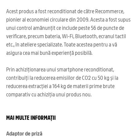
Acest produs a fost reconditionat de către Recommerce,
pionier al economiei circulare din 2009. Acesta a fost supus
unui control amănunțit ce include peste 56 de puncte de
verificare, precum bateria, Wi-Fi, Bluetooth, ecranul tactil
etc., în ateliere specializate. Toate acestea pentru a vă
asigura cea mai bună experiență posibilă.
Prin achiziționarea unui smartphone reconditionat,
contribuiți la reducerea emisiilor de CO2 cu 50 kg și la
reducerea extracției a 164 kg de materii prime brute
comparativ cu achiziția unui produs nou.
MAI MULTE INFORMAȚII
Adaptor de priză