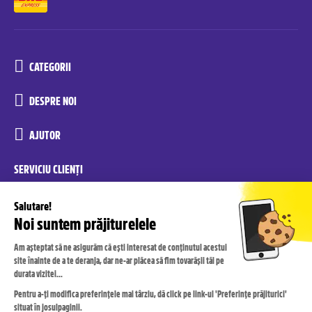
CATEGORII
DESPRE NOI
AJUTOR
SERVICIU CLIENȚI
reconditionate.yoxo@recommerce.com
luni-vineri 08:00-17:00
RECONDIȚIONAT DE