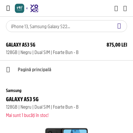
GALAXY A53 5G
875,00 LEI
128GB | Negru | Dual SIM | Foarte Bun - B
Pagină principală
Samsung
GALAXY A53 5G
128GB | Negru | Dual SIM | Foarte Bun - B
Mai sunt 1 bucăți în stoc!