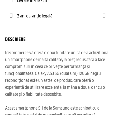
Livrare în 48/72h
2 ani garanție legală
DESCRIERE
Recommerce vă oferă o oportunitate unică de a achiziționa
un smartphone de înaltă calitate, la preț redus, fără a face
compromisuri în ceea ce privește performanța și
funcționalitatea. Galaxy A53 5G (dual sim) 128GB negru
recondiționat este un astfel de produs, care oferă o
experiență de utilizare excelentă, la mâna a doua, dar cu o
calitate și o fiabilitate deosebite.
Acest smartphone SH de la Samsung este echipat cu o
cameră foto de 64 de megapixeli, care vă permite să