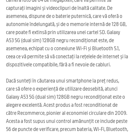
capturați imagini și videoclipuri de înaltă calitate. De
asemenea, dispune de o baterie puternică, care vă oferă o
autonomie îndelungată, și de o memorie internă de 128 GB,
care poate fi extinsă prin utilizarea unei cartel SD. Galaxy
A53 5G (dual sim) 128GB negru recondiționat este, de
asemenea, echipat cu o conexiune Wi-Fi și Bluetooth 5.1,
ceea ce vă permite să vă conectați la rețelele de internet și la
dispozitivele compatibile, fără a fi nevoie de cabluri.
Dacă sunteți în căutarea unui smartphone la preț redus,
care să ofere o experiență de utilizare deosebită, atunci
Galaxy A53 5G (dual sim) 128GB negru recondiționat este o
alegere excelentă. Acest produs a fost reconditionat de
către Recommerce, pionier al economiei circulare din 2009.
Acesta a fost supus unui control amănunțit ce include peste
56 de puncte de verificare, precum bateria, Wi-Fi, Bluetooth,