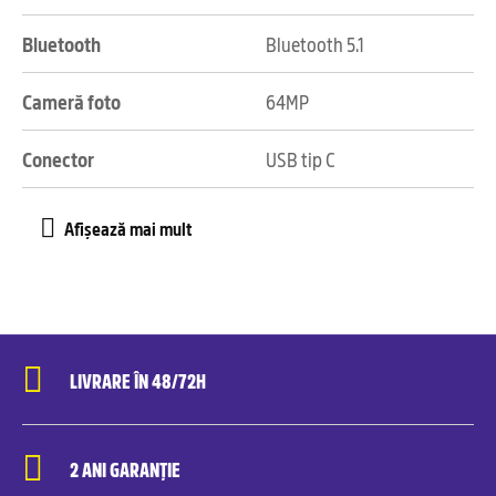
Bluetooth
Bluetooth 5.1
Cameră foto
64MP
Conector
USB tip C
LIVRARE ÎN 48/72H
2 ANI GARANȚIE