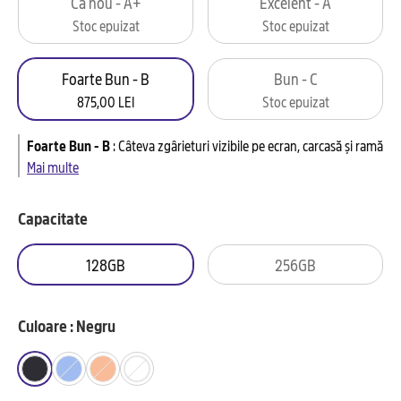
Ca nou - A+
Excelent - A
Stoc epuizat
Stoc epuizat
Foarte Bun - B
Bun - C
875,00 LEI
Stoc epuizat
Foarte Bun - B
:
Câteva zgârieturi vizibile pe ecran, carcasă și ramă
Mai multe
Capacitate
128GB
256GB
Culoare : Negru