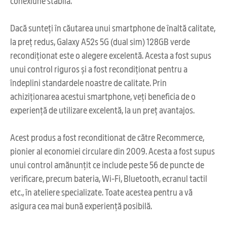
conexiune stabilă.
Dacă sunteți în căutarea unui smartphone de înaltă calitate,
la preț redus, Galaxy A52s 5G (dual sim) 128GB verde
recondiționat este o alegere excelentă. Acesta a fost supus
unui control riguros și a fost recondiționat pentru a
îndeplini standardele noastre de calitate. Prin
achiziționarea acestui smartphone, veți beneficia de o
experiență de utilizare excelentă, la un preț avantajos.
Acest produs a fost reconditionat de către Recommerce,
pionier al economiei circulare din 2009. Acesta a fost supus
unui control amănunțit ce include peste 56 de puncte de
verificare, precum bateria, Wi-Fi, Bluetooth, ecranul tactil
etc., în ateliere specializate. Toate acestea pentru a vă
asigura cea mai bună experiență posibilă.