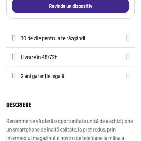
Revinde un dispozitiv
30 de zile pentru a te răzgândi
Livrare în 48/72h
2 ani garanție legală
DESCRIERE
Recommerce vă oferă o oportunitate unică de a achiziționa
un smartphone de înaltă calitate, la preț redus, prin
intermediul magazinului nostru de telefoane la mâna a