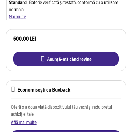
Standard
:
Baterie verificată și testată, conformă cu o utilizare
normală
Mai multe
600,00 LEI
Anunță-mă când revine
Economisești cu Buyback
Oferă o a doua viață dispozitivului tău vechi și redu prețul
achiziției tale
Află mai multe