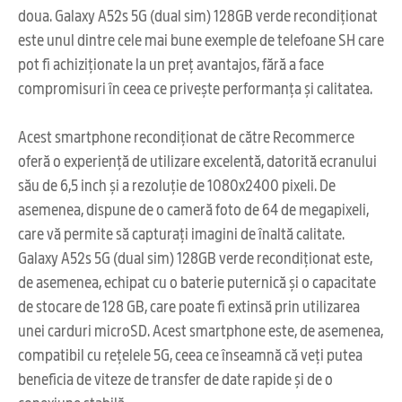
doua. Galaxy A52s 5G (dual sim) 128GB verde recondiționat
este unul dintre cele mai bune exemple de telefoane SH care
pot fi achiziționate la un preț avantajos, fără a face
compromisuri în ceea ce privește performanța și calitatea.
Acest smartphone recondiționat de către Recommerce
oferă o experiență de utilizare excelentă, datorită ecranului
său de 6,5 inch și a rezoluție de 1080x2400 pixeli. De
asemenea, dispune de o cameră foto de 64 de megapixeli,
care vă permite să capturați imagini de înaltă calitate.
Galaxy A52s 5G (dual sim) 128GB verde recondiționat este,
de asemenea, echipat cu o baterie puternică și o capacitate
de stocare de 128 GB, care poate fi extinsă prin utilizarea
unei carduri microSD. Acest smartphone este, de asemenea,
compatibil cu rețelele 5G, ceea ce înseamnă că veți putea
beneficia de viteze de transfer de date rapide și de o