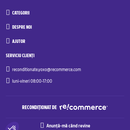
CATEGORII
DESPRE NOI
AJUTOR
SERVICIU CLIENȚI
reconditionate.yoxo@recommerce.com
luni-vineri 08:00-17:00
RECONDIȚIONAT DE
Anunță-mă când revine
Recommerce© Solutions. All rights reserved.