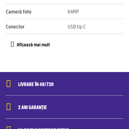
Cameră foto
64MP
Conector
USB tip C
LIVRARE ÎN 48/72H
2 ANI GARANȚIE