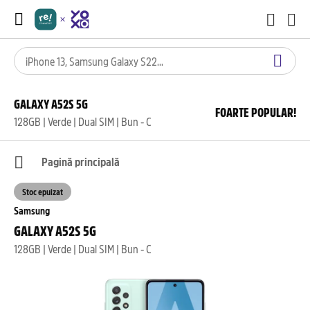
GALAXY A52S 5G
FOARTE POPULAR!
128GB | Verde | Dual SIM | Bun - C
Pagină principală
Stoc epuizat
Samsung
GALAXY A52S 5G
128GB | Verde | Dual SIM | Bun - C