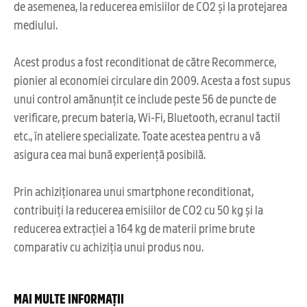
de asemenea, la reducerea emisiilor de CO2 și la protejarea
mediului.
Acest produs a fost reconditionat de către Recommerce,
pionier al economiei circulare din 2009. Acesta a fost supus
unui control amănunțit ce include peste 56 de puncte de
verificare, precum bateria, Wi-Fi, Bluetooth, ecranul tactil
etc., în ateliere specializate. Toate acestea pentru a vă
asigura cea mai bună experiență posibilă.
Prin achiziționarea unui smartphone reconditionat,
contribuiți la reducerea emisiilor de CO2 cu 50 kg și la
reducerea extracției a 164 kg de materii prime brute
comparativ cu achiziția unui produs nou.
MAI MULTE INFORMAȚII