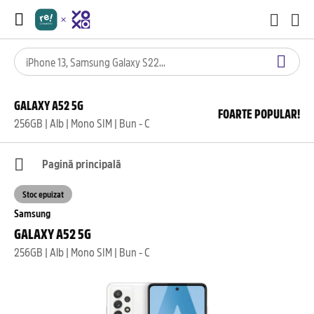
GALAXY A52 5G
FOARTE POPULAR!
256GB | Alb | Mono SIM | Bun - C
Pagină principală
Stoc epuizat
Samsung
GALAXY A52 5G
256GB | Alb | Mono SIM | Bun - C