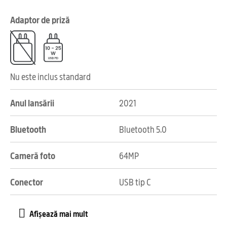
Adaptor de priză
Nu este inclus standard
Anul lansării
2021
Bluetooth
Bluetooth 5.0
Cameră foto
64MP
Conector
USB tip C