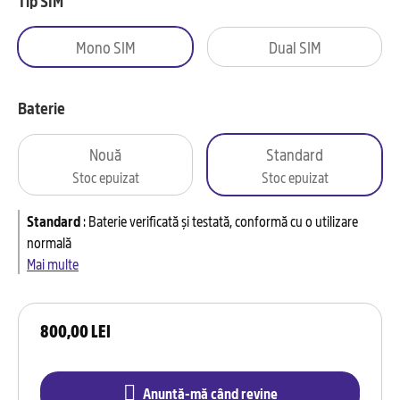
Tip SIM
Mono SIM
Dual SIM
Baterie
Nouă
Standard
Stoc epuizat
Stoc epuizat
Standard
:
Baterie verificată și testată, conformă cu o utilizare
normală
Mai multe
800,00 LEI
Anunță-mă când revine