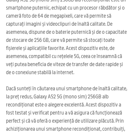
smartphone puternic, echipat cu un procesor răbdător și o
cameră foto de 64 de megapixeli, care vă permite să
capturați imagini și videoclipuri de înaltă calitate. De
asemenea, dispune de o baterie puternică și de o capacitate
de stocare de 256 GB, care vă permite să stocați toate
fișierele și aplicațiile favorite. Acest dispozitiv este, de
asemenea, compatibil cu rețelele 5G, ceea ce înseamnă că
veți putea beneficia de viteze de transfer de date rapide și
de o conexiune stabilă la internet.
Dacă sunteți în căutarea unui smartphone de înaltă calitate,
la preț redus, Galaxy A52 5G (mono sim) 256GB alb
recondiționat este o alegere excelentă. Acest dispozitiv a
fost testat și verificat pentru a vă asigura că funcționează
perfect și că vă oferă o experiență de utilizare plăcută. Prin
achiziționarea unui smartphone recondiționat, contribuiți,