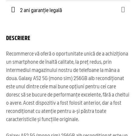
2 ani garanție legală
DESCRIERE
Recommerce vă oferă o oportunitate unică de a achiziționa
un smartphone de înaltă calitate, la preț redus, prin
intermediul magazinului nostru de telefoane la mâna a
doua. Galaxy A52 5G (mono sim) 256GB alb recondiționat
este unul dintre cele mai bune opțiuni pentru cei care
doresc să se bucure de performanțe excelente, fără a cheltui
o avere. Acest dispozitiv a fost folosit anterior, dar a fost
recondiționat cu atenție pentru a-și păstra toate
caracteristicile și funcțiile originale.
Galaxy A52 5G (mono sim) 256GB alb recondiționat este un