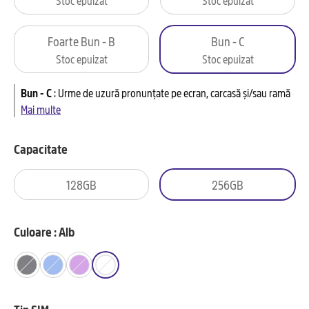
Foarte Bun - B
Bun - C
Stoc epuizat
Stoc epuizat
Bun - C
:
Urme de uzură pronunțate pe ecran, carcasă și/sau ramă
Mai multe
Capacitate
128GB
256GB
Culoare : Alb