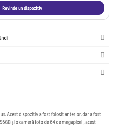
Revinde un dispozitiv
gândi
Acest dispozitiv a fost folosit anterior, dar a fost
 256GB și o cameră foto de 64 de megapixeli, acest