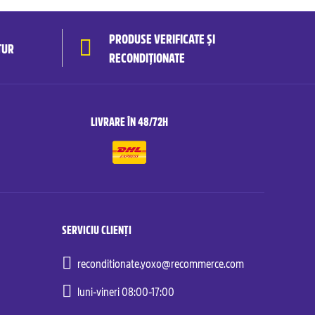
PRODUSE VERIFICATE ȘI
TUR
RECONDIȚIONATE
LIVRARE ÎN 48/72H
SERVICIU CLIENȚI
reconditionate.yoxo@recommerce.com
luni-vineri 08:00-17:00