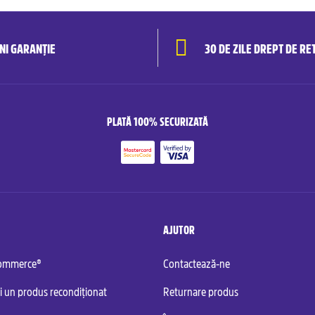
ANI GARANȚIE
30 DE ZILE DREPT DE RE
PLATĂ 100% SECURIZATĂ
AJUTOR
commerce®
Contactează-ne
i un produs recondiționat
Returnare produs