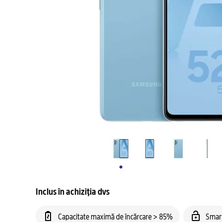
Inclus în achiziția dvs
Capacitate maximă de încărcare > 85%
Smar