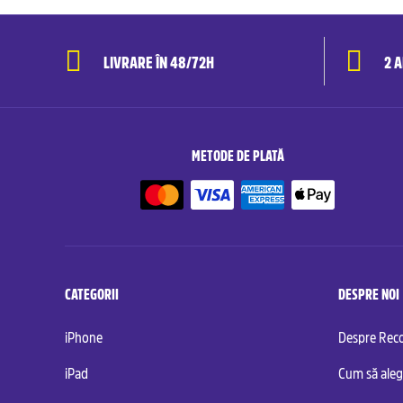
LIVRARE ÎN 48/72H
2 
METODE DE PLATĂ
CATEGORII
DESPRE NOI
iPhone
Despre Re
iPad
Cum să aleg