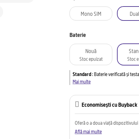
Mono SIM
Dual
Baterie
Nouă
Stan
Stoc epuizat
Stoc e
Standard
:
Baterie verificată și tes
Mai multe
Economisești cu Buyback
Oferă o a doua viață dispozitivului t
Află mai multe