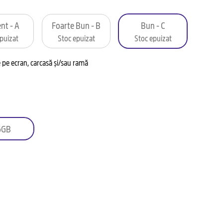
nt - A
Foarte Bun - B
Bun - C
puizat
Stoc epuizat
Stoc epuizat
pe ecran, carcasă și/sau ramă
6GB