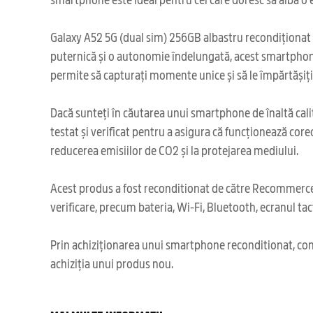
Galaxy A52 5G (dual sim) 256GB albastru recondiționat es
puternică și o autonomie îndelungată, acest smartphone
permite să capturați momente unice și să le împărtășiți c
Dacă sunteți în căutarea unui smartphone de înaltă calit
testat și verificat pentru a asigura că funcționează core
reducerea emisiilor de CO2 și la protejarea mediului.
Acest produs a fost reconditionat de către Recommerce,
verificare, precum bateria, Wi-Fi, Bluetooth, ecranul tact
Prin achiziționarea unui smartphone reconditionat, cont
achiziția unui produs nou.