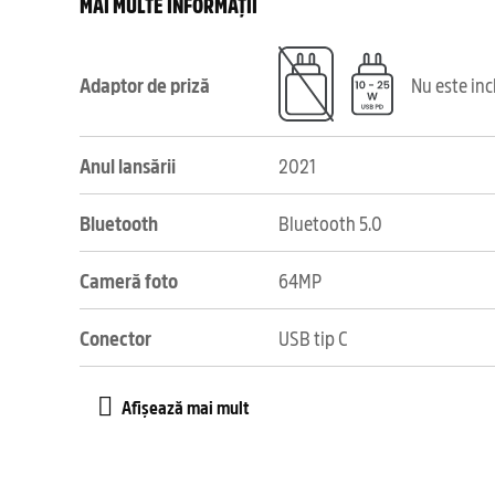
MAI MULTE INFORMAȚII
Adaptor de priză
Nu este in
Anul lansării
2021
Bluetooth
Bluetooth 5.0
Cameră foto
64MP
Conector
USB tip C