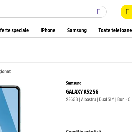
ferte speciale
iPhone
Samsung
Toate telefoane
ționat
Samsung
GALAXY A52 5G
256GB | Albastru | Dual SIM | Bun - C
Condiție estetică