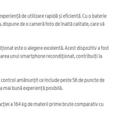
periență de utilizare rapidă și eficientă. Cu o baterie
dispune de o cameră foto de înaltă calitate, care vă
ionat este o alegere excelentă. Acest dispozitiv a fost
ționarea unui smartphone recondiționat, contribuiți la
i control amănunțit ce include peste 56 de puncte de
cea mai bună experiență posibilă.
acției a 164 kg de materii prime brute comparativ cu