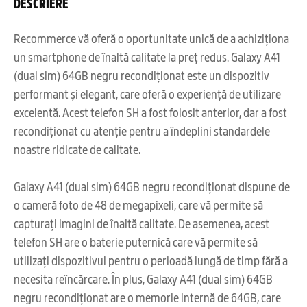
DESCRIERE
Recommerce vă oferă o oportunitate unică de a achiziționa
un smartphone de înaltă calitate la preț redus. Galaxy A41
(dual sim) 64GB negru recondiționat este un dispozitiv
performant și elegant, care oferă o experiență de utilizare
excelentă. Acest telefon SH a fost folosit anterior, dar a fost
recondiționat cu atenție pentru a îndeplini standardele
noastre ridicate de calitate.
Galaxy A41 (dual sim) 64GB negru recondiționat dispune de
o cameră foto de 48 de megapixeli, care vă permite să
capturați imagini de înaltă calitate. De asemenea, acest
telefon SH are o baterie puternică care vă permite să
utilizați dispozitivul pentru o perioadă lungă de timp fără a
necesita reîncărcare. În plus, Galaxy A41 (dual sim) 64GB
negru recondiționat are o memorie internă de 64GB, care