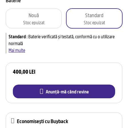
Baterie
Nouă
Standard
Stoc epuizat
Stoc epuizat
Standard
:
Baterie verificată și testată, conformă cu o utilizare
normală
Mai multe
400,00 LEI
Anunță-mă când revine
Economisești cu Buyback