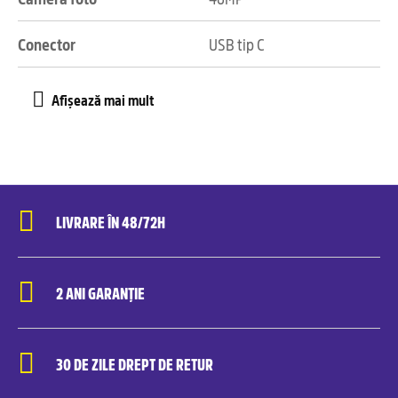
Conector
USB tip C
LIVRARE ÎN 48/72H
2 ANI GARANȚIE
30 DE ZILE DREPT DE RETUR