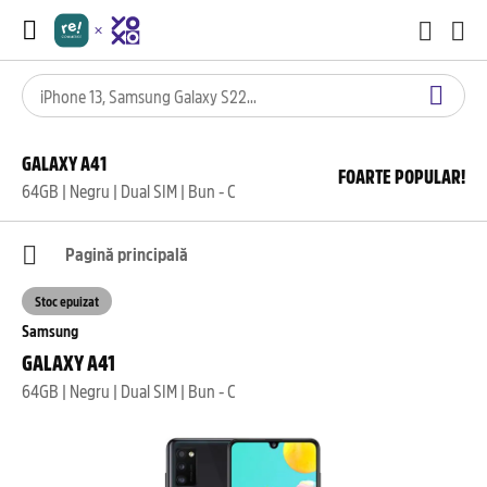
GALAXY A41
FOARTE POPULAR!
64GB | Negru | Dual SIM | Bun - C
Pagină principală
Stoc epuizat
Samsung
GALAXY A41
64GB | Negru | Dual SIM | Bun - C