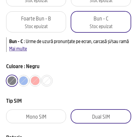
Foarte Bun - B
Bun - C
Stoc epuizat
Stoc epuizat
Bun - C
:
Urme de uzură pronunțate pe ecran, carcasă și/sau ramă
Mai multe
Culoare : Negru
Tip SIM
Mono SIM
Dual SIM