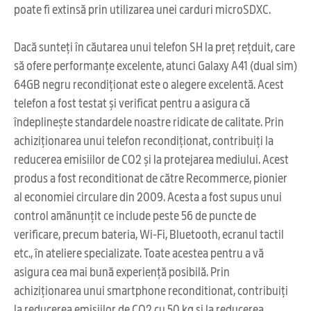
poate fi extinsă prin utilizarea unei carduri microSDXC.
Dacă sunteți în căutarea unui telefon SH la preț rețduit, care
să ofere performanțe excelente, atunci Galaxy A41 (dual sim)
64GB negru recondiționat este o alegere excelentă. Acest
telefon a fost testat și verificat pentru a asigura că
îndeplinește standardele noastre ridicate de calitate. Prin
achiziționarea unui telefon recondiționat, contribuiți la
reducerea emisiilor de CO2 și la protejarea mediului. Acest
produs a fost reconditionat de către Recommerce, pionier
al economiei circulare din 2009. Acesta a fost supus unui
control amănunțit ce include peste 56 de puncte de
verificare, precum bateria, Wi-Fi, Bluetooth, ecranul tactil
etc., în ateliere specializate. Toate acestea pentru a vă
asigura cea mai bună experiență posibilă. Prin
achiziționarea unui smartphone reconditionat, contribuiți
la reducerea emisiilor de CO2 cu 50 kg și la reducerea