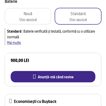
Baterie
Nouă
Standard
Stoc epuizat
Stoc epuizat
Standard
:
Baterie verificată și testată, conformă cu o utilizare
normală
Mai multe
900,00 LEI
Anunță-mă când revine
Economisești cu Buyback