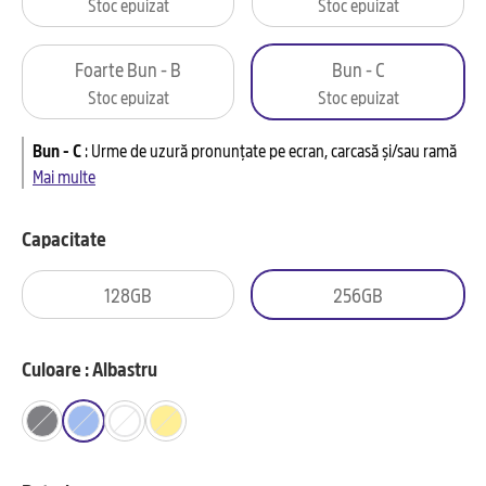
Stoc epuizat
Stoc epuizat
Foarte Bun - B
Bun - C
Stoc epuizat
Stoc epuizat
Bun - C
:
Urme de uzură pronunțate pe ecran, carcasă și/sau ramă
Mai multe
Capacitate
128GB
256GB
Culoare : Albastru