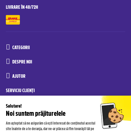
LIVRARE ÎN 48/72H
CATEGORII
DESPRE NOI
AJUTOR
SERVICIU CLIENȚI
reconditionate.yoxo@recommerce.com
luni-vineri 08:00-17:00