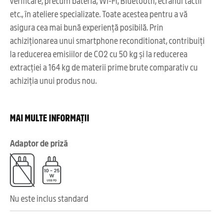
verificare, precum bateria, Wi-Fi, Bluetooth, ecranul tactil
etc., în ateliere specializate. Toate acestea pentru a vă
asigura cea mai bună experiență posibilă. Prin
achiziționarea unui smartphone reconditionat, contribuiți
la reducerea emisiilor de CO2 cu 50 kg și la reducerea
extracției a 164 kg de materii prime brute comparativ cu
achiziția unui produs nou.
MAI MULTE INFORMAȚII
Adaptor de priză
Nu este inclus standard