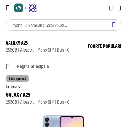
GALAXY A25
FOARTE POPULAR!
256GB | Albastru | Mono SIM | Bun - C
Pagină principală
Stoc epuizat
Samsung
GALAXY A25
256GB | Albastru | Mono SIM | Bun - C