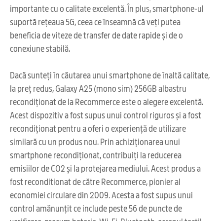
importante cu o calitate excelentă. În plus, smartphone-ul
suportă rețeaua 5G, ceea ce înseamnă că veți putea
beneficia de viteze de transfer de date rapide și de o
conexiune stabilă.
Dacă sunteți în căutarea unui smartphone de înaltă calitate,
la preț redus, Galaxy A25 (mono sim) 256GB albastru
recondiționat de la Recommerce este o alegere excelentă.
Acest dispozitiv a fost supus unui control riguros și a fost
recondiționat pentru a oferi o experiență de utilizare
similară cu un produs nou. Prin achiziționarea unui
smartphone recondiționat, contribuiți la reducerea
emisiilor de CO2 și la protejarea mediului. Acest produs a
fost reconditionat de către Recommerce, pionier al
economiei circulare din 2009. Acesta a fost supus unui
control amănunțit ce include peste 56 de puncte de