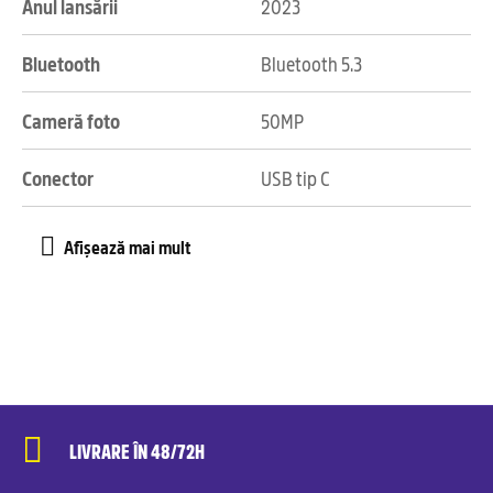
Anul lansării
2023
Bluetooth
Bluetooth 5.3
Cameră foto
50MP
Conector
USB tip C
LIVRARE ÎN 48/72H