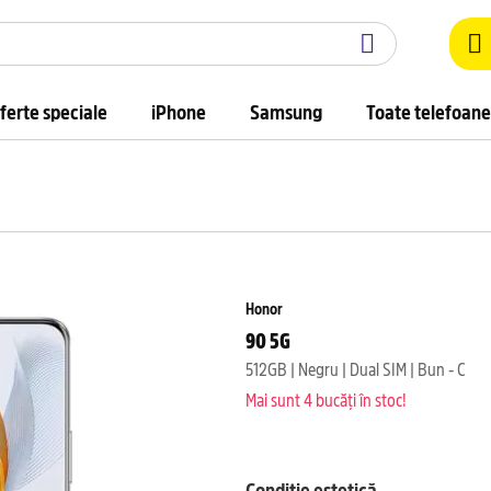
ferte speciale
iPhone
Samsung
Toate telefoane
Honor
90 5G
512GB | Negru | Dual SIM | Bun - C
Mai sunt 4 bucăți în stoc!
Condiție estetică