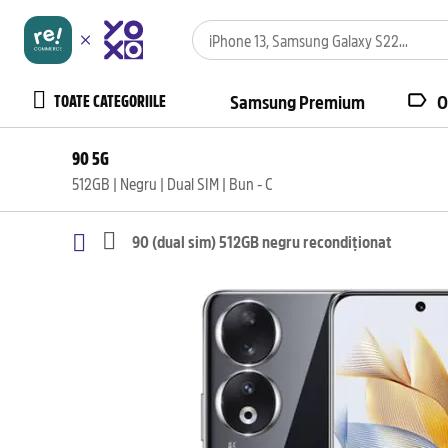
TOATE CATEGORIILE
Samsung Premium
O
90 5G
512GB | Negru | Dual SIM | Bun - C
90 (dual sim) 512GB negru recondiționat