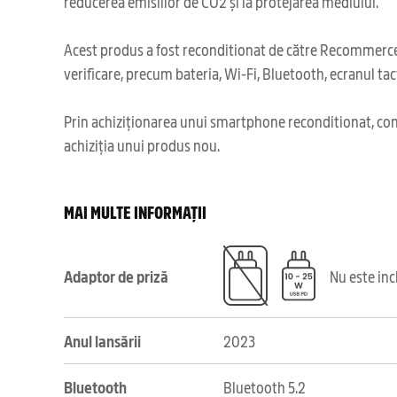
reducerea emisiilor de CO2 și la protejarea mediului.
Acest produs a fost reconditionat de către Recommerce,
verificare, precum bateria, Wi-Fi, Bluetooth, ecranul tact
Prin achiziționarea unui smartphone reconditionat, cont
achiziția unui produs nou.
MAI MULTE INFORMAȚII
Adaptor de priză
Nu este in
Anul lansării
2023
Bluetooth
Bluetooth 5.2