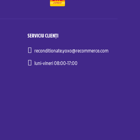
SERVICIU CLIENȚI
reconditionate.yoxo@recommerce.com
luni-vineri 08:00-17:00