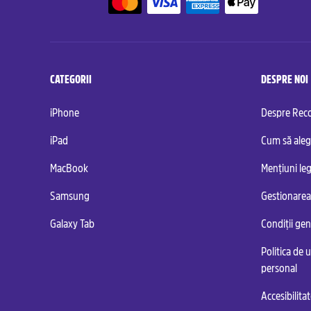
CATEGORII
DESPRE NOI
iPhone
Despre Re
iPad
Cum să aleg
MacBook
Mențiuni leg
Samsung
Gestionarea
Galaxy Tab
Condiții ge
Politica de u
personal
Accesibilita