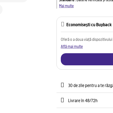
Mai multe
Economisești cu Buyback
Oferă o a doua viață dispozitivului t
Află mai multe
30 de zile pentru a te răz
Livrare în 48/72h