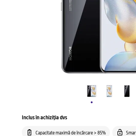
Inclus în achiziția dvs
Capacitate maximă de încărcare > 85%
Smar