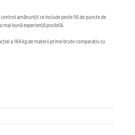
i control amănunțit ce include peste 56 de puncte de
cea mai bună experiență posibilă.
acției a 164 kg de materii prime brute comparativ cu