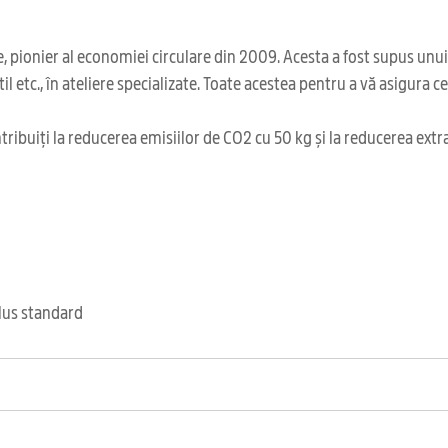
 pionier al economiei circulare din 2009. Acesta a fost supus unu
il etc., în ateliere specializate. Toate acestea pentru a vă asigura 
ribuiți la reducerea emisiilor de CO2 cu 50 kg și la reducerea extr
clus standard