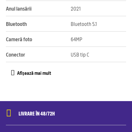
Anul lansării
2021
Bluetooth
Bluetooth 5.1
Cameră foto
64MP
Conector
USB tip C
LIVRARE ÎN 48/72H