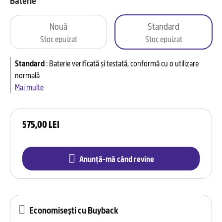
Baterie
Nouă
Standard
Stoc epuizat
Stoc epuizat
Standard
:
Baterie verificată și testată, conformă cu o utilizare
normală
Mai multe
575,00 LEI
Anunță-mă când revine
Economisești cu Buyback