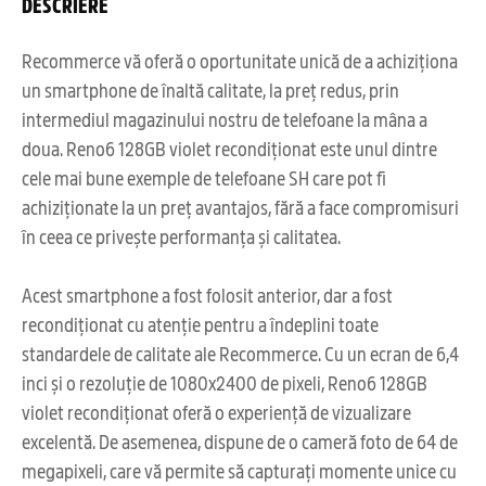
DESCRIERE
Recommerce vă oferă o oportunitate unică de a achiziționa
un smartphone de înaltă calitate, la preț redus, prin
intermediul magazinului nostru de telefoane la mâna a
doua. Reno6 128GB violet recondiționat este unul dintre
cele mai bune exemple de telefoane SH care pot fi
achiziționate la un preț avantajos, fără a face compromisuri
în ceea ce privește performanța și calitatea.
Acest smartphone a fost folosit anterior, dar a fost
recondiționat cu atenție pentru a îndeplini toate
standardele de calitate ale Recommerce. Cu un ecran de 6,4
inci și o rezoluție de 1080x2400 de pixeli, Reno6 128GB
violet recondiționat oferă o experiență de vizualizare
excelentă. De asemenea, dispune de o cameră foto de 64 de
megapixeli, care vă permite să capturați momente unice cu