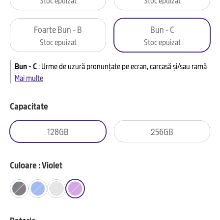
Foarte Bun - B
Bun - C
Stoc epuizat
Stoc epuizat
Bun - C
:
Urme de uzură pronunțate pe ecran, carcasă și/sau ramă
Mai multe
Capacitate
128GB
256GB
Culoare : Violet