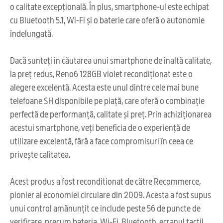
o calitate excepțională. În plus, smartphone-ul este echipat
cu Bluetooth 5.1, Wi-Fi și o baterie care oferă o autonomie
îndelungată.
Dacă sunteți în căutarea unui smartphone de înaltă calitate,
la preț redus, Reno6 128GB violet recondiționat este o
alegere excelentă. Acesta este unul dintre cele mai bune
telefoane SH disponibile pe piață, care oferă o combinație
perfectă de performanță, calitate și preț. Prin achiziționarea
acestui smartphone, veți beneficia de o experiență de
utilizare excelentă, fără a face compromisuri în ceea ce
privește calitatea.
Acest produs a fost reconditionat de către Recommerce,
pionier al economiei circulare din 2009. Acesta a fost supus
unui control amănunțit ce include peste 56 de puncte de
verificare, precum bateria, Wi-Fi, Bluetooth, ecranul tactil