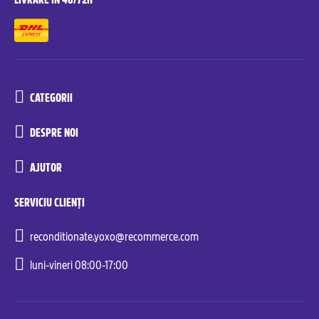
CATEGORII
DESPRE NOI
AJUTOR
SERVICIU CLIENȚI
reconditionate.yoxo@recommerce.com
luni-vineri 08:00-17:00