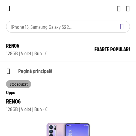
RENO6
FOARTE POPULAR!
128GB | Violet | Bun - C
Pagină principală
Stoc epuizat
Oppo
RENO6
128GB | Violet | Bun - C