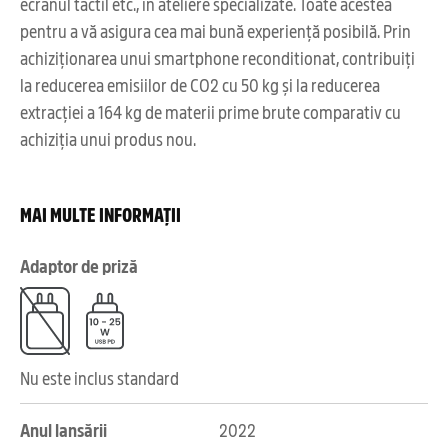
ecranul tactil etc., în ateliere specializate. Toate acestea
pentru a vă asigura cea mai bună experiență posibilă. Prin
achiziționarea unui smartphone reconditionat, contribuiți
la reducerea emisiilor de CO2 cu 50 kg și la reducerea
extracției a 164 kg de materii prime brute comparativ cu
achiziția unui produs nou.
MAI MULTE INFORMAȚII
Adaptor de priză
Nu este inclus standard
Anul lansării
2022