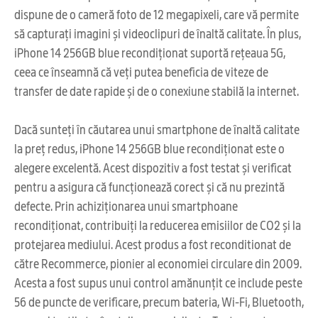
dispune de o cameră foto de 12 megapixeli, care vă permite
să capturați imagini și videoclipuri de înaltă calitate. În plus,
iPhone 14 256GB blue recondiționat suportă rețeaua 5G,
ceea ce înseamnă că veți putea beneficia de viteze de
transfer de date rapide și de o conexiune stabilă la internet.
Dacă sunteți în căutarea unui smartphone de înaltă calitate
la preț redus, iPhone 14 256GB blue recondiționat este o
alegere excelentă. Acest dispozitiv a fost testat și verificat
pentru a asigura că funcționează corect și că nu prezintă
defecte. Prin achiziționarea unui smartphoane
recondiționat, contribuiți la reducerea emisiilor de CO2 și la
protejarea mediului. Acest produs a fost reconditionat de
către Recommerce, pionier al economiei circulare din 2009.
Acesta a fost supus unui control amănunțit ce include peste
56 de puncte de verificare, precum bateria, Wi-Fi, Bluetooth,