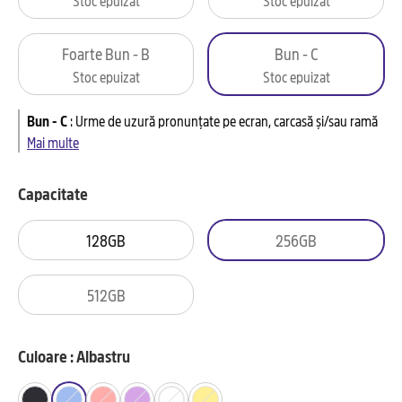
Foarte Bun - B
Bun - C
Stoc epuizat
Stoc epuizat
Bun - C
:
Urme de uzură pronunțate pe ecran, carcasă și/sau ramă
Mai multe
Capacitate
128GB
256GB
512GB
Culoare : Albastru