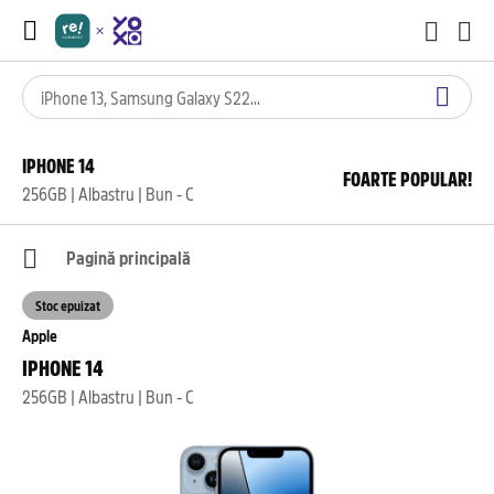
IPHONE 14
FOARTE POPULAR!
256GB | Albastru | Bun - C
Pagină principală
Stoc epuizat
Apple
IPHONE 14
256GB | Albastru | Bun - C