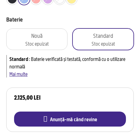
Baterie
Nouă
Standard
Stoc epuizat
Stoc epuizat
Standard
:
Baterie verificată și testată, conformă cu o utilizare
normală
Mai multe
2.125,00 LEI
Anunță-mă când revine