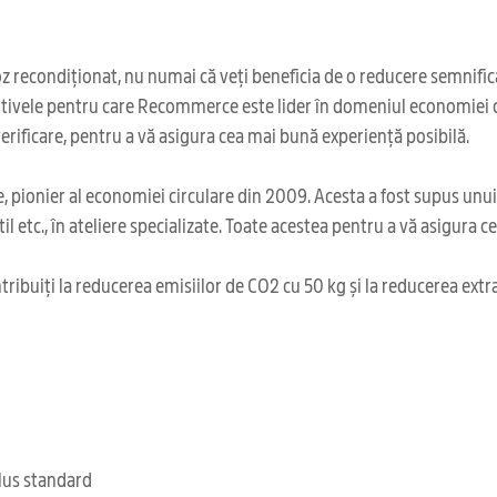
 recondiționat, nu numai că veți beneficia de o reducere semnificat
tivele pentru care Recommerce este lider în domeniul economiei c
rificare, pentru a vă asigura cea mai bună experiență posibilă.
 pionier al economiei circulare din 2009. Acesta a fost supus unu
il etc., în ateliere specializate. Toate acestea pentru a vă asigura 
ribuiți la reducerea emisiilor de CO2 cu 50 kg și la reducerea extr
clus standard