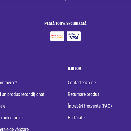
PLATĂ 100% SECURIZATĂ
AJUTOR
commerce®
Contactează-ne
i un produs recondiționat
Returnare produs
ale
Întrebări frecvente (FAQ)
 cookie-urilor
Hartă site
nerale de vânzare