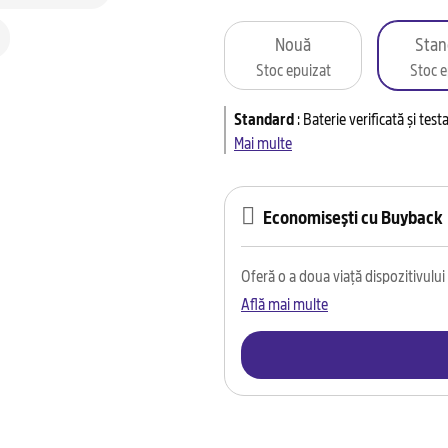
Nouă
Stan
Stoc epuizat
Stoc e
Standard
:
Baterie verificată și tes
Mai multe
Economisești cu Buyback
Oferă o a doua viață dispozitivului t
Află mai multe