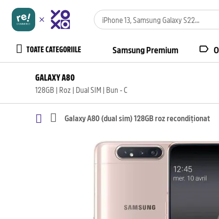
TOATE CATEGORIILE
Samsung Premium
O
GALAXY A80
128GB | Roz | Dual SIM | Bun - C
Galaxy A80 (dual sim) 128GB roz recondiționat