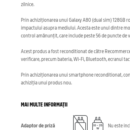
zilnice.
Prin achiziționarea unui Galaxy A80 (dual sim) 128GB roz
impactului asupra mediului. Acesta este unul dintre mo
control amănunțit, care include peste 56 de puncte de ve
Acest produs a fost reconditionat de către Recommerce,
verificare, precum bateria, Wi-Fi, Bluetooth, ecranul tact
Prin achiziționarea unui smartphone reconditionat, cont
achiziția unui produs nou.
MAI MULTE INFORMAȚII
Adaptor de priză
Nu este in