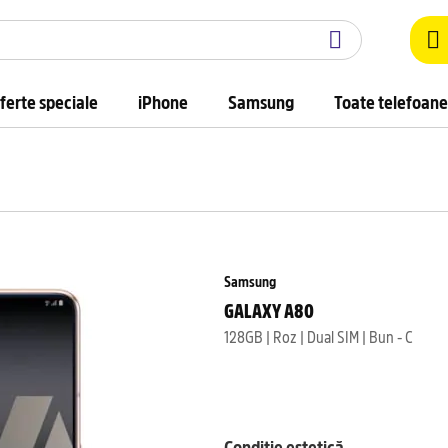
ferte speciale
iPhone
Samsung
Toate telefoane
Samsung
GALAXY A80
128GB | Roz | Dual SIM | Bun - C
Condiție estetică