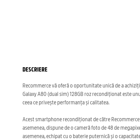
DESCRIERE
Recommerce vă oferă o oportunitate unică de a achiziți
Galaxy A80 (dual sim) 128GB roz recondiționat este unul
ceea ce privește performanța și calitatea.
Acest smartphone recondiționat de către Recommerce ofer
asemenea, dispune de o cameră foto de 48 de megapixeli,
asemenea, echipat cu o baterie puternică și o capacitate d