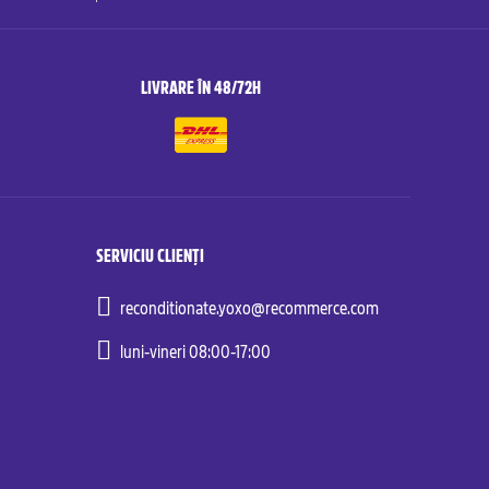
LIVRARE ÎN 48/72H
SERVICIU CLIENȚI
reconditionate.yoxo@recommerce.com
luni-vineri 08:00-17:00