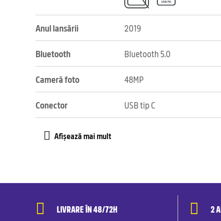
Anul lansării
2019
Bluetooth
Bluetooth 5.0
Cameră foto
48MP
Conector
USB tip C
LIVRARE ÎN 48/72H
2 