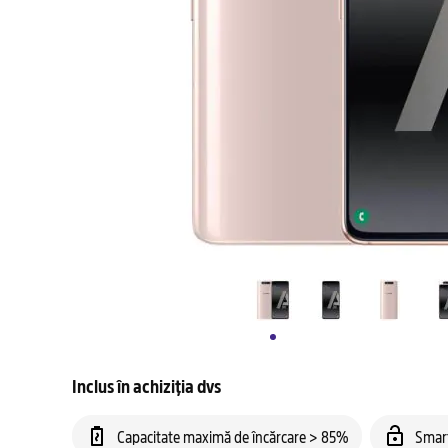
Inclus în achiziția dvs
Capacitate maximă de încărcare > 85%
Smar