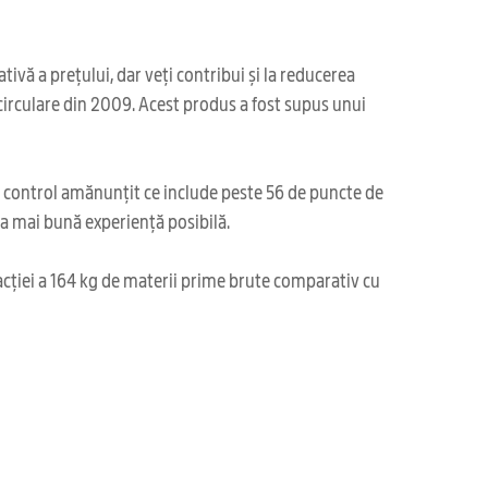
ivă a prețului, dar veți contribui și la reducerea
irculare din 2009. Acest produs a fost supus unui
i control amănunțit ce include peste 56 de puncte de
cea mai bună experiență posibilă.
acției a 164 kg de materii prime brute comparativ cu