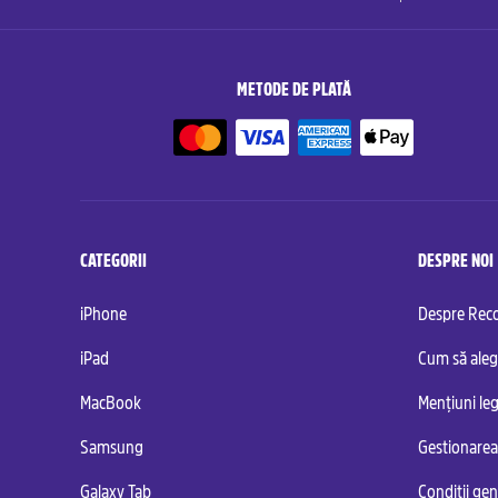
METODE DE PLATĂ
CATEGORII
DESPRE NOI
iPhone
Despre Re
iPad
Cum să aleg
MacBook
Mențiuni leg
Samsung
Gestionarea
Galaxy Tab
Condiții ge