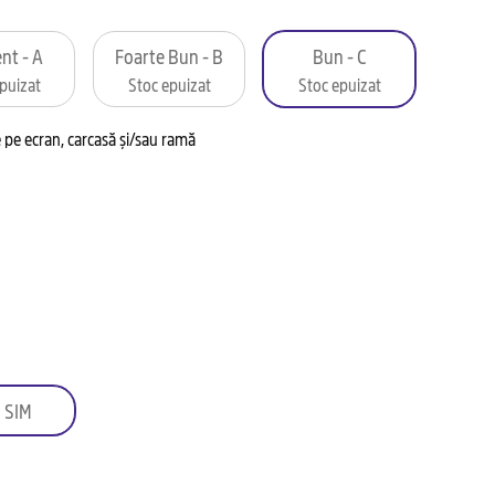
nt - A
Foarte Bun - B
Bun - C
puizat
Stoc epuizat
Stoc epuizat
pe ecran, carcasă și/sau ramă
 SIM