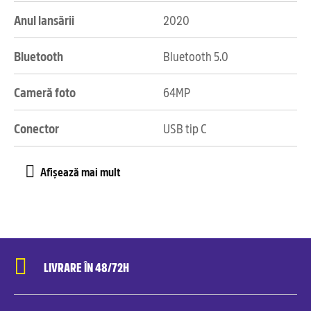
Anul lansării
2020
Bluetooth
Bluetooth 5.0
Cameră foto
64MP
Conector
USB tip C
LIVRARE ÎN 48/72H