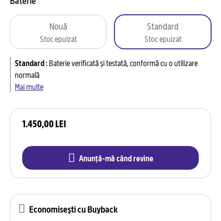
Baterie
Nouă
Standard
Stoc epuizat
Stoc epuizat
Standard
:
Baterie verificată și testată, conformă cu o utilizare
normală
Mai multe
1.450,00 LEI
Anunță-mă când revine
Economisești cu Buyback