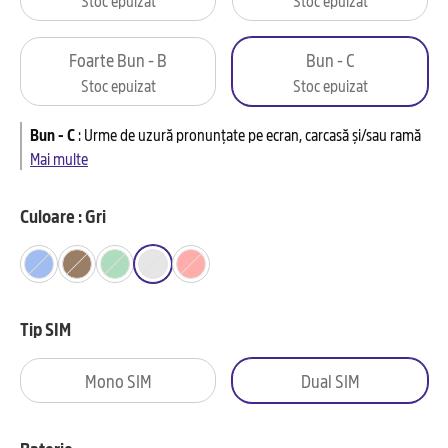
Foarte Bun - B
Bun - C
Stoc epuizat
Stoc epuizat
Bun - C
:
Urme de uzură pronunțate pe ecran, carcasă și/sau ramă
Mai multe
Culoare : Gri
Tip SIM
Mono SIM
Dual SIM