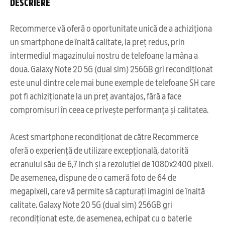
DESCRIERE
Recommerce vă oferă o oportunitate unică de a achiziționa
un smartphone de înaltă calitate, la preț redus, prin
intermediul magazinului nostru de telefoane la mâna a
doua. Galaxy Note 20 5G (dual sim) 256GB gri recondiționat
este unul dintre cele mai bune exemple de telefoane SH care
pot fi achiziționate la un preț avantajos, fără a face
compromisuri în ceea ce privește performanța și calitatea.
Acest smartphone recondiționat de către Recommerce
oferă o experiență de utilizare excepțională, datorită
ecranului său de 6,7 inch și a rezoluției de 1080x2400 pixeli.
De asemenea, dispune de o cameră foto de 64 de
megapixeli, care vă permite să capturați imagini de înaltă
calitate. Galaxy Note 20 5G (dual sim) 256GB gri
recondiționat este, de asemenea, echipat cu o baterie