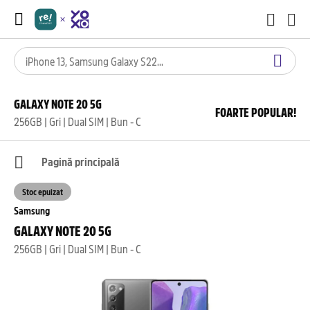
GALAXY NOTE 20 5G
FOARTE POPULAR!
256GB | Gri | Dual SIM | Bun - C
Pagină principală
Stoc epuizat
Samsung
GALAXY NOTE 20 5G
256GB | Gri | Dual SIM | Bun - C