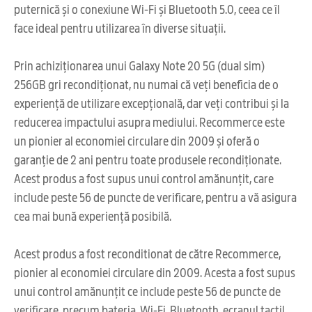
puternică și o conexiune Wi-Fi și Bluetooth 5.0, ceea ce îl
face ideal pentru utilizarea în diverse situații.
Prin achiziționarea unui Galaxy Note 20 5G (dual sim)
256GB gri recondiționat, nu numai că veți beneficia de o
experiență de utilizare excepțională, dar veți contribui și la
reducerea impactului asupra mediului. Recommerce este
un pionier al economiei circulare din 2009 și oferă o
garanție de 2 ani pentru toate produsele recondiționate.
Acest produs a fost supus unui control amănunțit, care
include peste 56 de puncte de verificare, pentru a vă asigura
cea mai bună experiență posibilă.
Acest produs a fost reconditionat de către Recommerce,
pionier al economiei circulare din 2009. Acesta a fost supus
unui control amănunțit ce include peste 56 de puncte de
verificare, precum bateria, Wi-Fi, Bluetooth, ecranul tactil