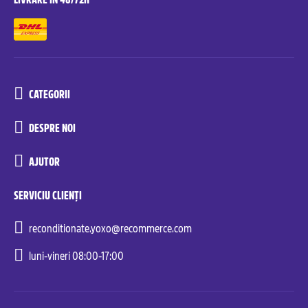
CATEGORII
DESPRE NOI
AJUTOR
SERVICIU CLIENȚI
reconditionate.yoxo@recommerce.com
luni-vineri 08:00-17:00